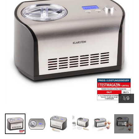
1/9
+4