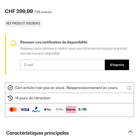
CHF 299,99
(TVA incluse)
RÉF PRODUIT: 10028043
Recevoir une notification de disponibilité.
Saisissez votre adresse e-mail et nous vous informerons lorsque le produit
sera de nouveau disponible.
S'inscrire
Cert article n'est pas en stock. Réapprovisonnement en cours.
14 jours de rétraction
Caractéristiques principales