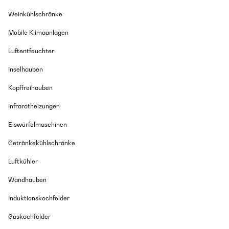
Weinkühlschränke
Mobile Klimaanlagen
Luftentfeuchter
Inselhauben
Kopffreihauben
Infrarotheizungen
Eiswürfelmaschinen
Getränkekühlschränke
Luftkühler
Wandhauben
Induktionskochfelder
Gaskochfelder