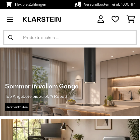
Flexible Zahlungen
Versandkostenfrei ab 100CHF*
Sommer in vollem Gange
Top Angebote bis zu 50 % Rabatt
Jetzt einkaufen