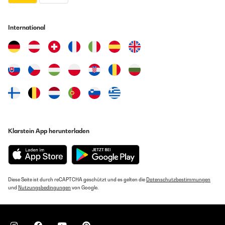
International
Klarstein App herunterladen
Diese Seite ist durch reCAPTCHA geschützt und es gelten die
Datenschutzbestimmungen
und
Nutzungsbedingungen
von Google.