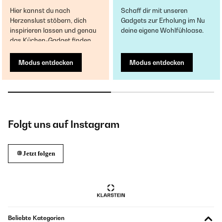
Hier kannst du nach
Schaff dir mit unseren
Herzenslust stöbern, dich
Gadgets zur Erholung im Nu
inspirieren lassen und genau
deine eigene Wohlfühloase.
das Küchen-Gadget finden.
Modus entdecken
Modus entdecken
Folgt uns auf Instagram
Jetzt folgen
Beliebte Kategorien