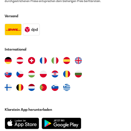
durchgestrichenen Preise entsprechen dem bisherigen Preis bei Klarstein.
Versand
International
Klarstein App herunterladen