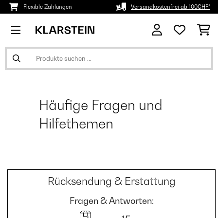
Flexible Zahlungen
Versandkostenfrei ab 100CHF*
Häufige Fragen und
Hilfethemen
Rücksendung & Erstattung
Fragen & Antworten: