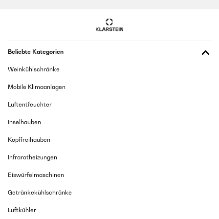
Beliebte Kategorien
Weinkühlschränke
Mobile Klimaanlagen
Luftentfeuchter
Inselhauben
Kopffreihauben
Infrarotheizungen
Eiswürfelmaschinen
Getränkekühlschränke
Luftkühler