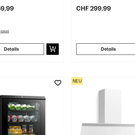
9,99
CHF 299,99
nblatt
Details
Details
NEU