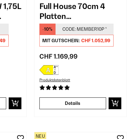
 1,75L
Full House 70cm 4
Platten
arz
Induktionskochfeld
-10%
CODE:
MEMBER10P
*
mit Dunstabzug​
,49
MIT GUTSCHEIN:
CHF 1.052,99
Schwarz
CHF 1.169,99
Produktdatenblatt
Details
NEU