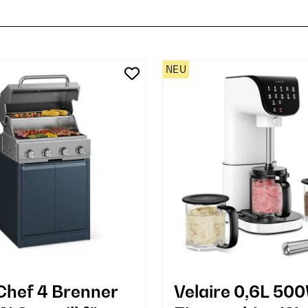
NEU
hef 4 Brenner
Velaire 0,6L 50