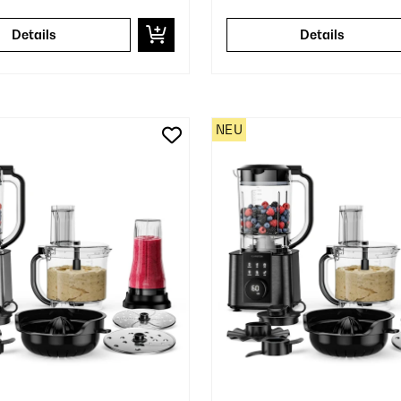
Details
Details
NEU