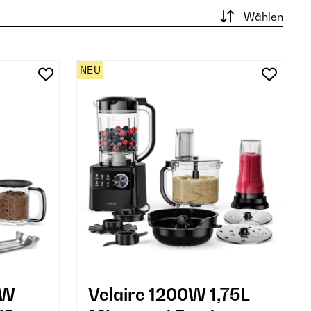
Wählen
NEU
0W
Velaire 1200W 1,75L