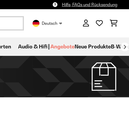
Hilfe, FAQs und Rücksendung
Deutsch
rten
Audio & Hifi
Angebote
Neue Produkte
B-War