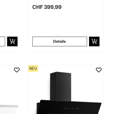
CHF 399,99
Details
NEU