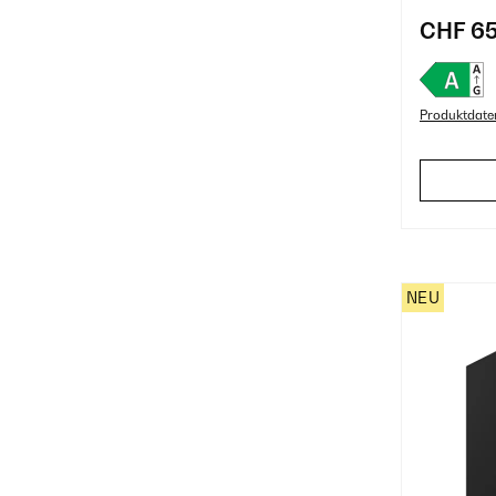
CHF 65
Produktdate
NEU