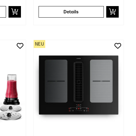
Details
NEU