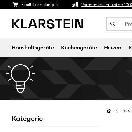
Flexible Zahlungen
Versandkostenfrei ab 10
Haushaltsgeräte
Küchengeräte
Heizen
K
new
Kategorie