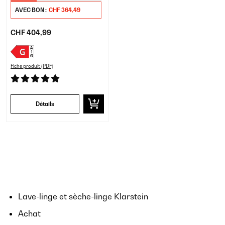
AVEC BON :
CHF 364,49
CHF 404,99
Fiche produit (PDF)
Détails
Lave-linge et sèche-linge Klarstein
Achat