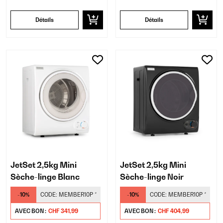
Détails
Détails
JetSet 2,5kg Mini
JetSet 2,5kg Mini
Sèche-linge Blanc
Sèche-linge Noir
-10%
CODE:
MEMBER10P
*
-10%
CODE:
MEMBER10P
*
AVEC BON :
CHF 341,99
AVEC BON :
CHF 404,99