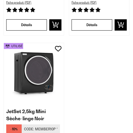
Fiche produit (PDF)
Fiche produit (PDF)
Détails
Détails
UTILISÉ
JetSet 2,5kg Mini
Sèche-linge Noir
-10%
CODE:
MEMBER10P
*