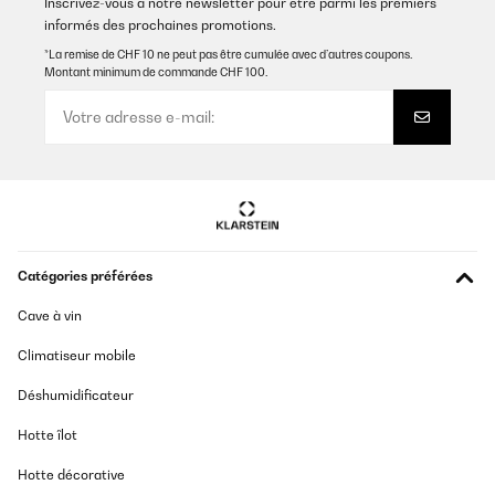
Inscrivez-vous à notre newsletter pour être parmi les premiers
informés des prochaines promotions.
*La remise de CHF 10 ne peut pas être cumulée avec d’autres coupons.
Montant minimum de commande CHF 100.
Catégories préférées
Cave à vin
Climatiseur mobile
Déshumidificateur
Hotte îlot
Hotte décorative