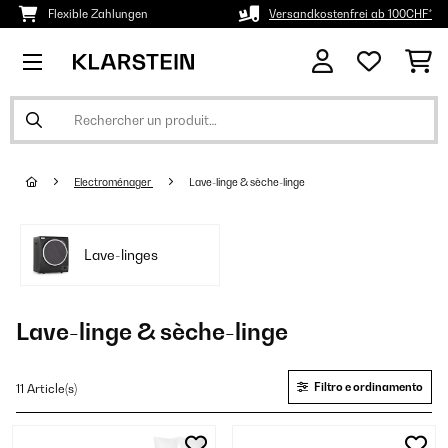
Flexible Zahlungen
Versandkostenfrei ab 100CHF*
Electroménager
Lave-linge & sèche-linge
Lave-linges
Lave-linge & sèche-linge
Filtro e ordinamento
11 Article(s)