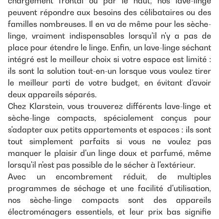
chargement frontal ou par le haut, nos lave-linge
peuvent répondre aux besoins des célibataires ou des
familles nombreuses. Il en va de même pour les sèche-
linge, vraiment indispensables lorsqu'il n'y a pas de
place pour étendre le linge. Enfin, un lave-linge séchant
intégré est le meilleur choix si votre espace est limité :
ils sont la solution tout-en-un lorsque vous voulez tirer
le meilleur parti de votre budget, en évitant d’avoir
deux appareils séparés.
Chez Klarstein, vous trouverez différents lave-linge et
sèche-linge compacts, spécialement conçus pour
s'adapter aux petits appartements et espaces : ils sont
tout simplement parfaits si vous ne voulez pas
manquer le plaisir d'un linge doux et parfumé, même
lorsqu'il n'est pas possible de le sécher à l'extérieur.
Avec un encombrement réduit, de multiples
programmes de séchage et une facilité d'utilisation,
nos sèche-linge compacts sont des appareils
électroménagers essentiels, et leur prix bas signifie