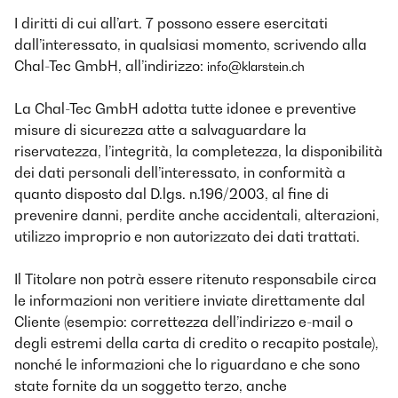
I diritti di cui all’art. 7 possono essere esercitati
dall’interessato, in qualsiasi momento, scrivendo alla
Chal-Tec GmbH, all’indirizzo:
info@klarstein.ch
La Chal-Tec GmbH adotta tutte idonee e preventive
misure di sicurezza atte a salvaguardare la
riservatezza, l’integrità, la completezza, la disponibilità
dei dati personali dell’interessato, in conformità a
quanto disposto dal D.lgs. n.196/2003, al fine di
prevenire danni, perdite anche accidentali, alterazioni,
utilizzo improprio e non autorizzato dei dati trattati.
Il Titolare non potrà essere ritenuto responsabile circa
le informazioni non veritiere inviate direttamente dal
Cliente (esempio: correttezza dell’indirizzo e-mail o
degli estremi della carta di credito o recapito postale),
nonché le informazioni che lo riguardano e che sono
state fornite da un soggetto terzo, anche