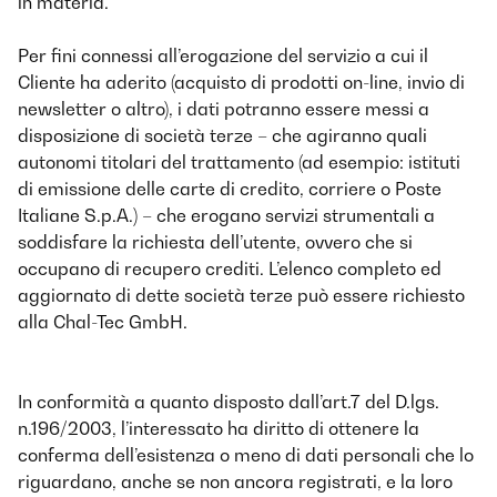
in materia.
Per fini connessi all’erogazione del servizio a cui il
Cliente ha aderito (acquisto di prodotti on-line, invio di
newsletter o altro), i dati potranno essere messi a
disposizione di società terze – che agiranno quali
autonomi titolari del trattamento (ad esempio: istituti
di emissione delle carte di credito, corriere o Poste
Italiane S.p.A.) – che erogano servizi strumentali a
soddisfare la richiesta dell’utente, ovvero che si
occupano di recupero crediti. L’elenco completo ed
aggiornato di dette società terze può essere richiesto
alla Chal-Tec GmbH.
In conformità a quanto disposto dall’art.7 del D.lgs.
n.196/2003, l’interessato ha diritto di ottenere la
conferma dell’esistenza o meno di dati personali che lo
riguardano, anche se non ancora registrati, e la loro