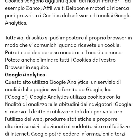
Cookies vengono aggiunti quelli dei nostri Partner – ad
esempio Zanox, Affiliwelt, Belboon e motori di ricerca
per i prezzi – e i Cookies del software di analisi Google
Analytics.
Tuttavia, di solito si può impostare il proprio browser in
modo che vi comunichi quando ricevete un cookie.
Potrete poi decidere se accettare il cookie o meno.
Potete anche eliminare tutti i Cookies dal vostro
Browser in seguito.
Google Analytics
Questo sito utilizza Google Analytics, un servizio di
analisi delle pagine web fornito da Google, Inc
(“Google”). Google Analytics utilizza cookies con la
finalitá di analizzare le abitudini dei navigatori. Google
si riserva il diritto di utilizzare tali dati per valutare
l’utilizzo del web, produrre statistiche e proporre
ulteriori servizi relazionati al suddetto sito e all’utilizzo
di Internet. Google potrà cedere informazioni a terzi