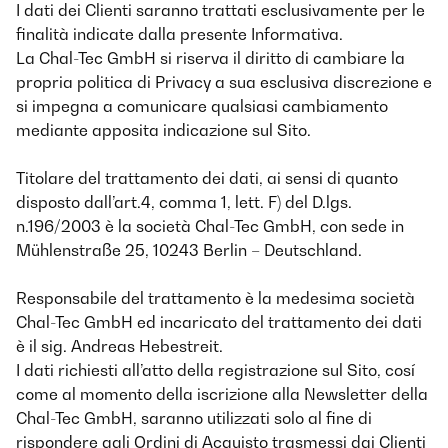
I dati dei Clienti saranno trattati esclusivamente per le
finalità indicate dalla presente Informativa.
La Chal-Tec GmbH si riserva il diritto di cambiare la
propria politica di Privacy a sua esclusiva discrezione e
si impegna a comunicare qualsiasi cambiamento
mediante apposita indicazione sul Sito.
Titolare del trattamento dei dati, ai sensi di quanto
disposto dall’art.4, comma 1, lett. F) del D.lgs.
n.196/2003 è la società Chal-Tec GmbH, con sede in
Mühlenstraße 25, 10243 Berlin – Deutschland.
Responsabile del trattamento è la medesima società
Chal-Tec GmbH ed incaricato del trattamento dei dati
è il sig. Andreas Hebestreit.
I dati richiesti all’atto della registrazione sul Sito, cosí
come al momento della iscrizione alla Newsletter della
Chal-Tec GmbH, saranno utilizzati solo al fine di
rispondere agli Ordini di Acquisto trasmessi dai Clienti