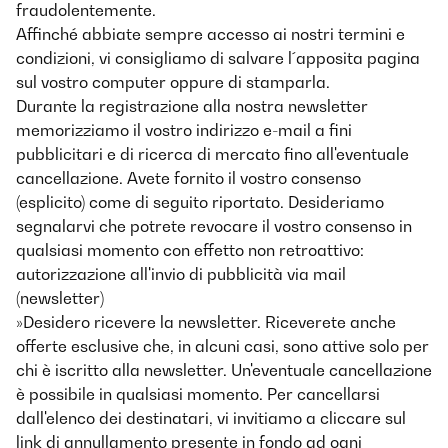
fraudolentemente.
Affinché abbiate sempre accesso ai nostri termini e
condizioni, vi consigliamo di salvare l´apposita pagina
sul vostro computer oppure di stamparla.
Durante la registrazione alla nostra newsletter
memorizziamo il vostro indirizzo e-mail a fini
pubblicitari e di ricerca di mercato fino all'eventuale
cancellazione. Avete fornito il vostro consenso
(esplicito) come di seguito riportato. Desideriamo
segnalarvi che potrete revocare il vostro consenso in
qualsiasi momento con effetto non retroattivo:
autorizzazione all'invio di pubblicità via mail
(newsletter)
»Desidero ricevere la newsletter. Riceverete anche
offerte esclusive che, in alcuni casi, sono attive solo per
chi è iscritto alla newsletter. Un'eventuale cancellazione
è possibile in qualsiasi momento. Per cancellarsi
dall'elenco dei destinatari, vi invitiamo a cliccare sul
link di annullamento presente in fondo ad ogni