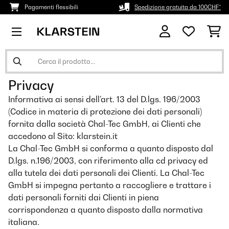
Pagamenti flessibili
Spedizione gratuita da 100CHF*
Privacy
Informativa ai sensi dell’art. 13 del D.lgs. 196/2003
(Codice in materia di protezione dei dati personali)
fornita dalla società Chal-Tec GmbH, ai Clienti che
accedono al Sito: klarstein.it
La Chal-Tec GmbH si conforma a quanto disposto dal
D.lgs. n.196/2003, con riferimento alla cd privacy ed
alla tutela dei dati personali dei Clienti. La Chal-Tec
GmbH si impegna pertanto a raccogliere e trattare i
dati personali forniti dai Clienti in piena
corrispondenza a quanto disposto dalla normativa
italiana.