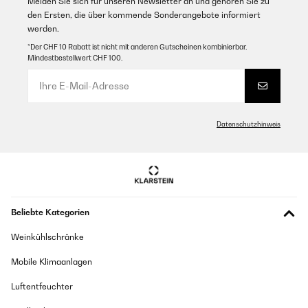
Melden Sie sich für unseren Newsletter an und gehören Sie zu
den Ersten, die über kommende Sonderangebote informiert
werden.
*Der CHF 10 Rabatt ist nicht mit anderen Gutscheinen kombinierbar.
Mindestbestellwert CHF 100.
Datenschutzhinweis
Beliebte Kategorien
Weinkühlschränke
Mobile Klimaanlagen
Luftentfeuchter