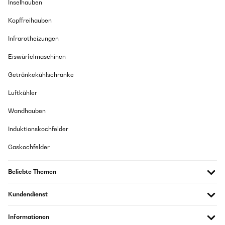
Inselhauben
Kopffreihauben
Infrarotheizungen
Eiswürfelmaschinen
Getränkekühlschränke
Luftkühler
Wandhauben
Induktionskochfelder
Gaskochfelder
Beliebte Themen
Kundendienst
Informationen