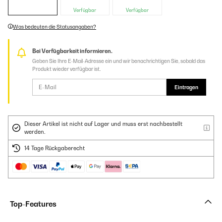
Verfügbar
Verfügbar
Was bedeuten die Statusangaben?
Bei Verfügbarkeit informieren.
Geben Sie Ihre E-Mail-Adresse ein und wir benachrichtigen Sie, sobald das
Produkt wieder verfügbar ist.
Eintragen
Dieser Artikel ist nicht auf Lager und muss erst nachbestellt
werden.
14 Tage Rückgaberecht
Top-Features