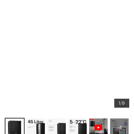
1/9
+4