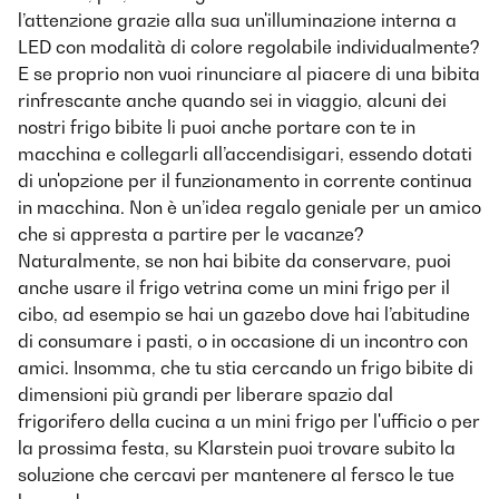
l’attenzione grazie alla sua un'illuminazione interna a
LED con modalità di colore regolabile individualmente?
E se proprio non vuoi rinunciare al piacere di una bibita
rinfrescante anche quando sei in viaggio, alcuni dei
nostri frigo bibite li puoi anche portare con te in
macchina e collegarli all’accendisigari, essendo dotati
di un'opzione per il funzionamento in corrente continua
in macchina. Non è un’idea regalo geniale per un amico
che si appresta a partire per le vacanze?
Naturalmente, se non hai bibite da conservare, puoi
anche usare il frigo vetrina come un mini frigo per il
cibo, ad esempio se hai un gazebo dove hai l’abitudine
di consumare i pasti, o in occasione di un incontro con
amici. Insomma, che tu stia cercando un frigo bibite di
dimensioni più grandi per liberare spazio dal
frigorifero della cucina a un mini frigo per l'ufficio o per
la prossima festa, su Klarstein puoi trovare subito la
soluzione che cercavi per mantenere al fersco le tue