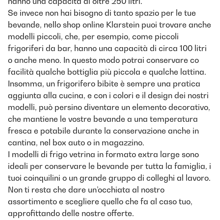
hanno una capacità di oltre 250 litri.
Se invece non hai bisogno di tanto spazio per le tue
bevande, nello shop online Klarstein puoi trovare anche
modelli piccoli, che, per esempio, come piccoli
frigoriferi da bar, hanno una capacità di circa 100 litri
o anche meno. In questo modo potrai conservare co
facilità qualche bottiglia più piccola e qualche lattina.
Insomma, un frigorifero bibite è sempre una pratica
aggiunta alla cucina, e con i colori e il design dei nostri
modelli, può persino diventare un elemento decorativo,
che mantiene le vostre bevande a una temperatura
fresca e potabile durante la conservazione anche in
cantina, nel box auto o in magazzino.
I modelli di frigo vetrina in formato extra large sono
ideali per conservare le bevande per tutta la famiglia, i
tuoi coinquilini o un grande gruppo di colleghi al lavoro.
Non ti resta che dare un’occhiata al nostro
assortimento e scegliere quello che fa al caso tuo,
approfittando delle nostre offerte.