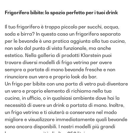
Frigorifero bibite: lo spazio perfetto per i tuoi drink
Il tuo frigorifero è troppo piccolo per succhi, acqua,
soda e birra? In questo caso un frigorifero separato
per le bevande è una pratica aggiunta alla tua cucina,
non solo dal punto di vista funzionale, ma anche
estetico. Nella galleria di prodotti Klarstein puoi
trovare diversi modelli di frigo vetrina per avere
sempre a portate di mano bevande fresche e non
rinunciare aun vero e proprio look da bar.
Un frigo per bibite con una porta di vetro può diventare
un vero e proprio elemento di richiamo nella tua
cucina, in ufficio, o in qualsiasi ambiente dove hai la
necessità di avere un drink a portata di mano. Inoltre,
un frigo vetrina e ti aiuterà a conservare nel modo
migliore e visualizzare immediatamente quali bevande
sono ancora disponibili. I nostri modelli più grandi