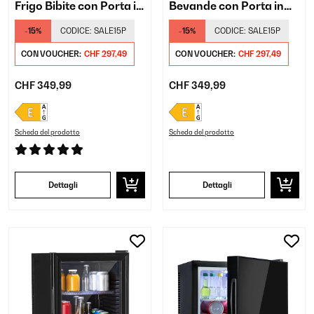
Frigo Bibite con Porta in
Bevande con Porta in
Vetro Argento
Vetro Nero
-15%
CODICE:
SALE15P
-15%
CODICE:
SALE15P
CON VOUCHER:
CHF 297,49
CON VOUCHER:
CHF 297,49
CHF 349,99
CHF 349,99
Scheda del prodotto
Scheda del prodotto
Dettagli
Dettagli