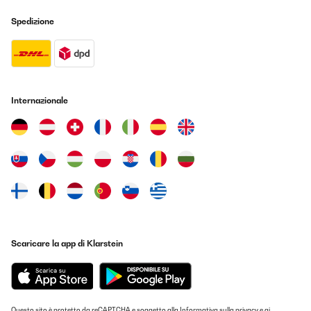
Spedizione
Internazionale
Scaricare la app di Klarstein
Questo sito è protetto da reCAPTCHA e soggetto alla
Informativa sulla privacy
e ai