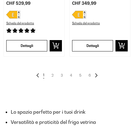
CHF 529,99
CHF 349,99
Scheda del prodotto
Scheda del prodotto
Dettagli
Dettagli
1
2
3
4
5
6
Lo spazio perfetto per i tuoi drink
Versatilità e praticità del frigo vetrina