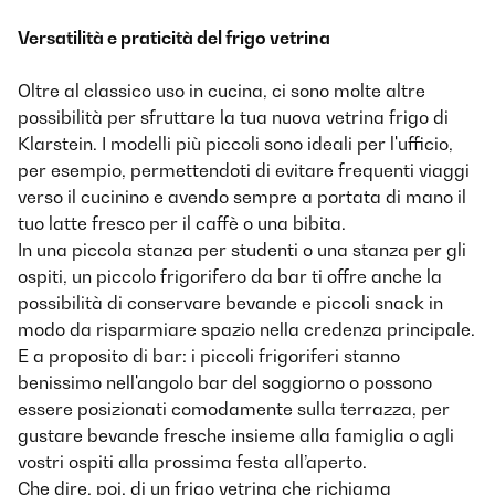
Versatilità e praticità del frigo vetrina
Oltre al classico uso in cucina, ci sono molte altre
possibilità per sfruttare la tua nuova vetrina frigo di
Klarstein. I modelli più piccoli sono ideali per l'ufficio,
per esempio, permettendoti di evitare frequenti viaggi
verso il cucinino e avendo sempre a portata di mano il
tuo latte fresco per il caffè o una bibita.
In una piccola stanza per studenti o una stanza per gli
ospiti, un piccolo frigorifero da bar ti offre anche la
possibilità di conservare bevande e piccoli snack in
modo da risparmiare spazio nella credenza principale.
E a proposito di bar: i piccoli frigoriferi stanno
benissimo nell'angolo bar del soggiorno o possono
essere posizionati comodamente sulla terrazza, per
gustare bevande fresche insieme alla famiglia o agli
vostri ospiti alla prossima festa all’aperto.
Che dire, poi, di un frigo vetrina che richiama