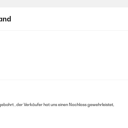
and
gebohrt , der Verkäufer hat uns einen Nachlass gewehrleistet,