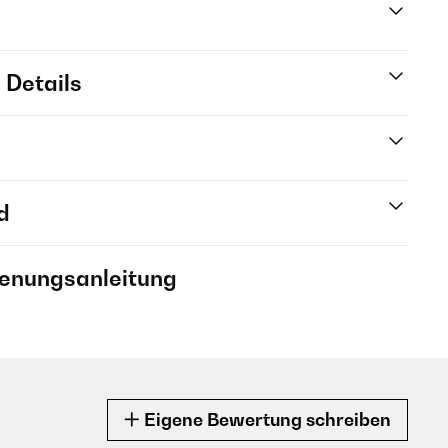
 Details
d
ienungsanleitung
Eigene Bewertung schreiben