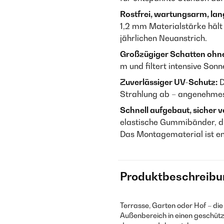
Rostfrei, wartungsarm, lan
1,2 mm Materialstärke hält
jährlichen Neuanstrich.
Großzügiger Schatten ohne
m und filtert intensive So
Zuverlässiger UV-Schutz:
D
Strahlung ab – angenehmes 
Schnell aufgebaut, sicher v
elastische Gummibänder, di
Das Montagematerial ist en
Produktbeschreibu
Terrasse, Garten oder Hof – di
Außenbereich in einen geschüt