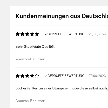
Kundenmeinungen aus Deutschl
GEPRÜFTE BEWERTUNG
29/03/2024
Sehr StabilGute Qualität
Amazon-Benutzer
GEPRÜFTE BEWERTUNG
27/06/2023
Löcher fehlten an einer Stange wir habe diese selbst nach
Amazon-Benutzer