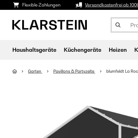
Flexible Zahlungen
Versandkostenfrei ab 10
Haushaltsgeräte
Küchengeräte
Heizen
K
Garten
Pavillons & Partyzelte
blumfeldt La Ro