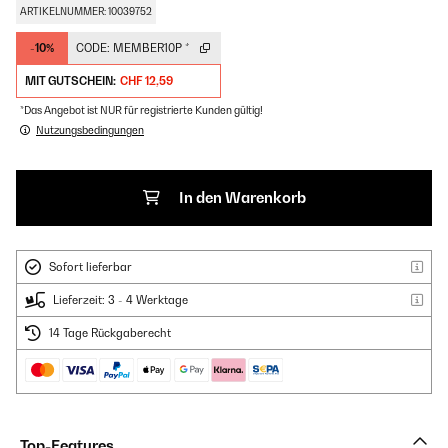
ARTIKELNUMMER: 10039752
-10%
CODE:
MEMBER10P
*
MIT GUTSCHEIN:
CHF 12,59
*Das Angebot ist NUR für registrierte Kunden gültig!
Nutzungsbedingungen
In den Warenkorb
Sofort lieferbar
Lieferzeit: 3 - 4 Werktage
14 Tage Rückgaberecht
Top-Features