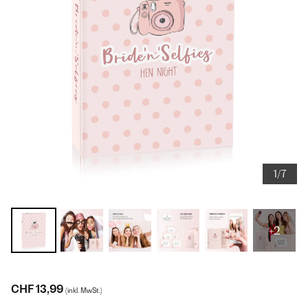
1/7
+2
CHF 13,99
(inkl. MwSt.)