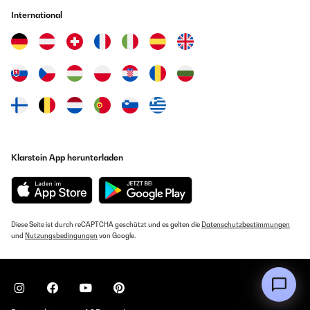
International
Klarstein App herunterladen
Diese Seite ist durch reCAPTCHA geschützt und es gelten die
Datenschutzbestimmungen
und
Nutzungsbedingungen
von Google.