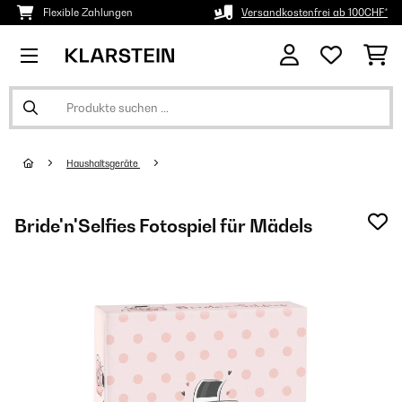
Flexible Zahlungen
Versandkostenfrei ab 100CHF*
Haushaltsgeräte
Bride'n'Selfies Fotospiel für Mädels