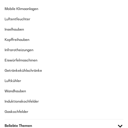
Mobile Klimaanlagen
Luftentfeuchter
Inselhauben
Kopffreihauben
Infrarotheizungen
Eiswürfelmaschinen
Getränkekühlschränke
Luftkühler
Wandhauben
Induktionskochfelder
Gaskochfelder
Beliebte Themen