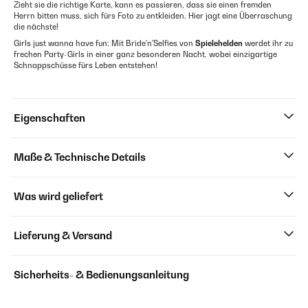
Zieht sie die richtige Karte, kann es passieren, dass sie einen fremden
Herrn bitten muss, sich fürs Foto zu entkleiden. Hier jagt eine Überraschung
die nächste!
Girls just wanna have fun: Mit Bride'n'Selfies von
Spielehelden
werdet ihr zu
frechen Party-Girls in einer ganz besonderen Nacht, wobei einzigartige
Schnappschüsse fürs Leben entstehen!
Eigenschaften
Maße & Technische Details
Was wird geliefert
Lieferung & Versand
Sicherheits- & Bedienungsanleitung