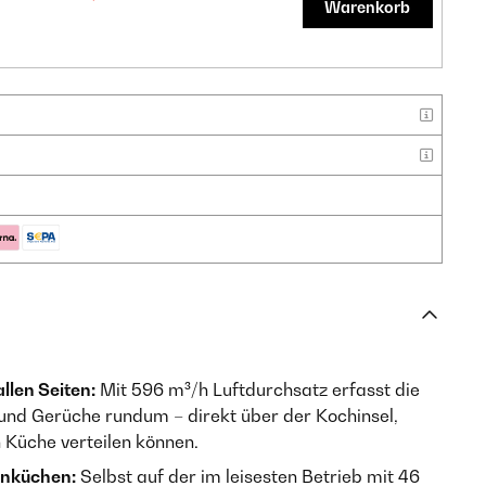
Warenkorb
llen Seiten:
Mit 596 m³/h Luftdurchsatz erfasst die
nd Gerüche rundum – direkt über der Kochinsel,
n Küche verteilen können.
hnküchen:
Selbst auf der im leisesten Betrieb mit 46