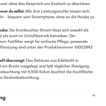
und, ohne das Gespräch am Esstisch zu übertönen.
mer du willst:
Alle drei Leistungsstufen lassen sich
geln – bequem vom Smartphone, ohne an die Haube zu
aube:
Die Kronleuchter Smart lässt sich sowohl als
 als auch im Umluftbetrieb betreiben. Der
um-Fettfilter sorgt für einfache Pflege; passende
mluftnutzung sind unter der Produktnummer 10032843
aft überzeugt:
Das Gehäuse aus Edelstahl in
 cm Breite ausgelegt und hält täglicher Reinigung
Beleuchtung mit 6.500 Kelvin leuchtet die Kochfläche
ne Deckenbeleuchtung.
ng