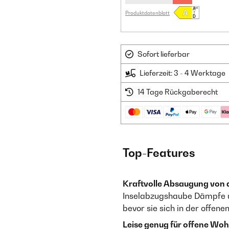
Produktdatenblatt
Sofort lieferbar
Lieferzeit: 3 - 4 Werktage
14 Tage Rückgaberecht
Top-Features
Kraftvolle Absaugung von a
Inselabzugshaube Dämpfe u
bevor sie sich in der offene
Leise genug für offene Wo