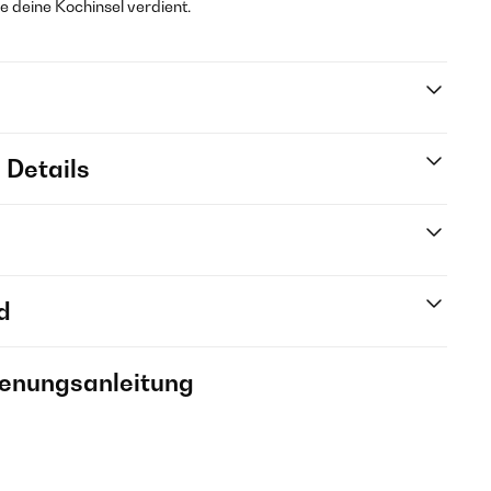
e deine Kochinsel verdient.
 Details
d
ienungsanleitung