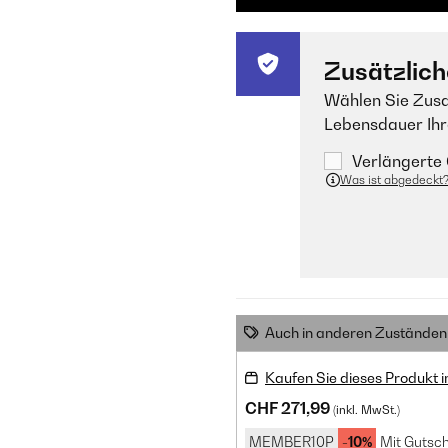
Zusätzlich
Wählen Sie Zusa
Lebensdauer Ihr
Verlängerte 
Was ist abgedeckt
Auch in anderen Zuständen 
Kaufen Sie dieses Produkt 
CHF 271,99
(inkl. MwSt.)
MEMBER10P
-10%
Mit Gutsch