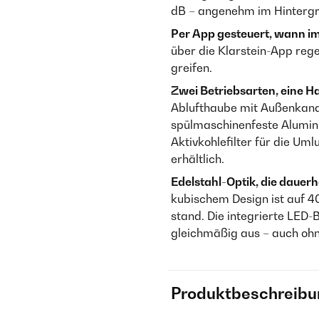
dB – angenehm im Hintergr
Per App gesteuert, wann im
über die Klarstein-App re
greifen.
Zwei Betriebsarten, eine H
Ablufthaube mit Außenkanal
spülmaschinenfeste Alumini
Aktivkohlefilter für die U
erhältlich.
Edelstahl-Optik, die dauerh
kubischem Design ist auf 40
stand. Die integrierte LED-
gleichmäßig aus – auch oh
Produktbeschreibu