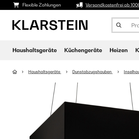
Flexible Zahlungen
Versandkostenfrei ab 10
Haushaltsgeräte
Küchengeräte
Heizen
K
Haushaltsgeräte
Dunstabzugshauben
Inselh