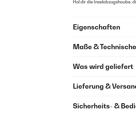
Hol dir die Inselabzugshaube, di
Eigenschaften
Maße & Technische
Was wird geliefert
Lieferung & Versan
Sicherheits- & Bed