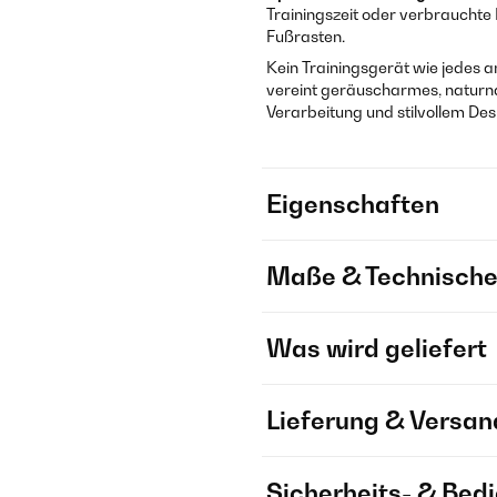
Trainingszeit oder verbrauchte 
Fußrasten.
Kein Trainingsgerät wie jedes a
vereint geräuscharmes, naturn
Verarbeitung und stilvollem Des
Eigenschaften
Maße & Technische
Was wird geliefert
Lieferung & Versan
Sicherheits- & Bed