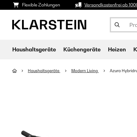
Flexible Zahlungen
Versandkostenfrei ab 10
Haushaltsgeräte
Küchengeräte
Heizen
K
Haushaltsgeräte
Modern Living
Azura Hybridr