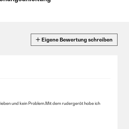
Eigene Bewertung schreiben
rieben und kein Problem.Mit dem rudergerät habe ich