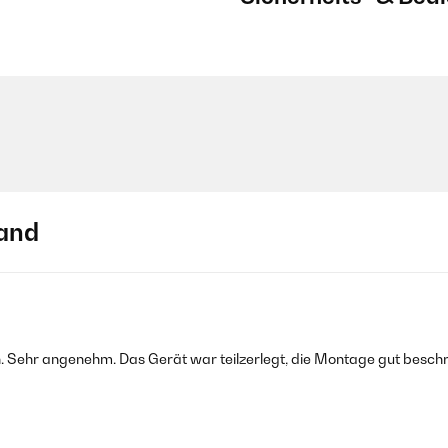
and
n. Sehr angenehm. Das Gerät war teilzerlegt, die Montage gut besch