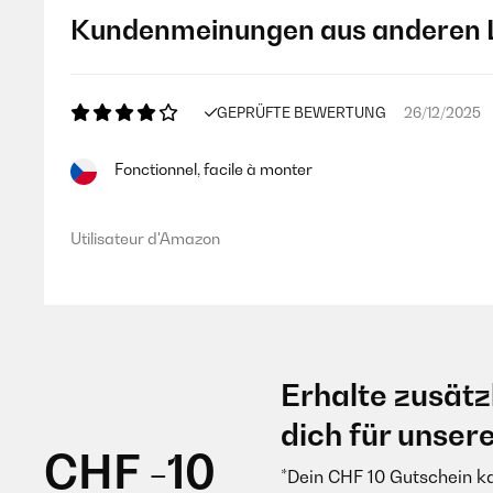
Kundenmeinungen aus anderen 
GEPRÜFTE BEWERTUNG
26/12/2025
Fonctionnel, facile à monter
Utilisateur d'Amazon
Erhalte zusätz
dich für unser
CHF -10
*Dein CHF 10 Gutschein k