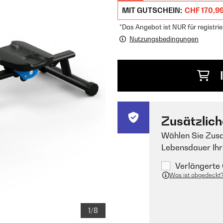
MIT GUTSCHEIN:
CHF 170,9
*Das Angebot ist NUR für registrie
Nutzungsbedingungen
Zusätzlich
Wählen Sie Zusa
Lebensdauer Ihr
Verlängerte 
Was ist abgedeckt
1/8