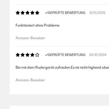
GEPRÜFTE BEWERTUNG
31/01/2025
Funktioniert ohne Probleme
Amazon-Benutzer
GEPRÜFTE BEWERTUNG
03/10/2024
Bin mit dem Rudergerät zufrieden.Es ist nicht highend ab
Amazon-Benutzer