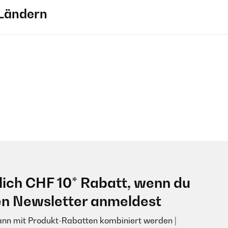
Ländern
lich CHF 10* Rabatt, wenn du
en Newsletter anmeldest
ann mit Produkt-Rabatten kombiniert werden |