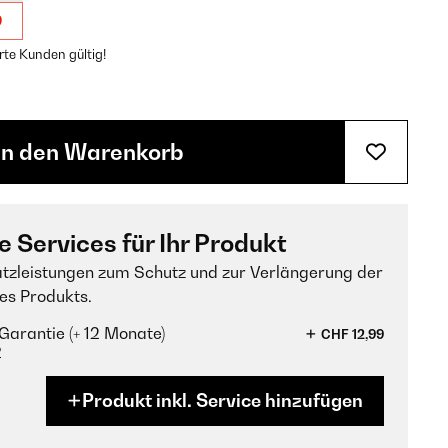
9
rte Kunden gültig!
In den Warenkorb
e Services für Ihr Produkt
tzleistungen zum Schutz und zur Verlängerung der
es Produkts.
Garantie (+ 12 Monate)
CHF 12,99
?
Produkt inkl. Service hinzufügen