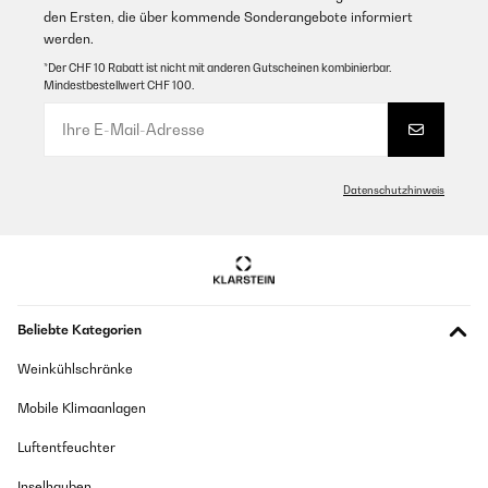
den Ersten, die über kommende Sonderangebote informiert
werden.
*Der CHF 10 Rabatt ist nicht mit anderen Gutscheinen kombinierbar.
Mindestbestellwert CHF 100.
Datenschutzhinweis
Beliebte Kategorien
Weinkühlschränke
Mobile Klimaanlagen
Luftentfeuchter
Inselhauben