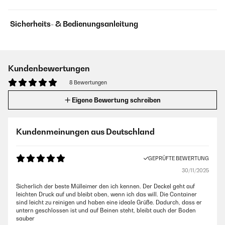
Sicherheits- & Bedienungsanleitung
Kundenbewertungen
8 Bewertungen
Eigene Bewertung schreiben
Kundenmeinungen aus Deutschland
GEPRÜFTE BEWERTUNG
30/11/2025
Sicherlich der beste Mülleimer den ich kennen. Der Deckel geht auf
leichten Druck auf und bleibt oben, wenn ich das will. Die Container
sind leicht zu reinigen und haben eine ideale Grüße. Dadurch, dass er
untern geschlossen ist und auf Beinen steht, bleibt auch der Boden
sauber