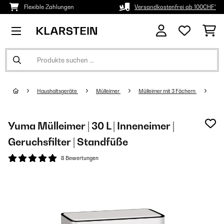
Flexible Zahlungen
Versandkostenfrei ab 100CHF*
Haushaltsgeräte
Mülleimer
Mülleimer mit 3 Fächern
Yuma Mülleimer | 30 L | Inneneimer |
Geruchsfilter | Standfüße
8 Bewertungen