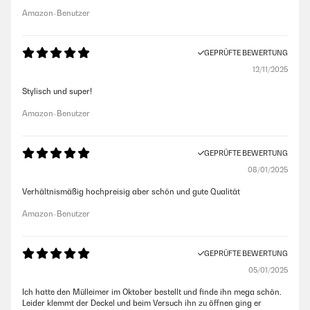
Amazon-Benutzer
GEPRÜFTE BEWERTUNG
12/11/2025
Stylisch und super!
Amazon-Benutzer
GEPRÜFTE BEWERTUNG
08/01/2025
Verhältnismäßig hochpreisig aber schön und gute Qualität
Amazon-Benutzer
GEPRÜFTE BEWERTUNG
05/01/2025
Ich hatte den Mülleimer im Oktober bestellt und finde ihn mega schön.
Leider klemmt der Deckel und beim Versuch ihn zu öffnen ging er