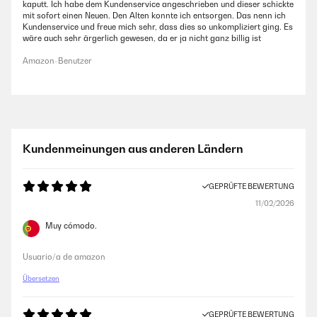
kaputt. Ich habe dem Kundenservice angeschrieben und dieser schickte
mit sofort einen Neuen. Den Alten konnte ich entsorgen. Das nenn ich
Kundenservice und freue mich sehr, dass dies so unkompliziert ging. Es
wäre auch sehr ärgerlich gewesen, da er ja nicht ganz billig ist
Amazon-Benutzer
Kundenmeinungen aus anderen Ländern
GEPRÜFTE BEWERTUNG
11/02/2026
Muy cómodo.
Usuario/a de amazon
Übersetzen
GEPRÜFTE BEWERTUNG