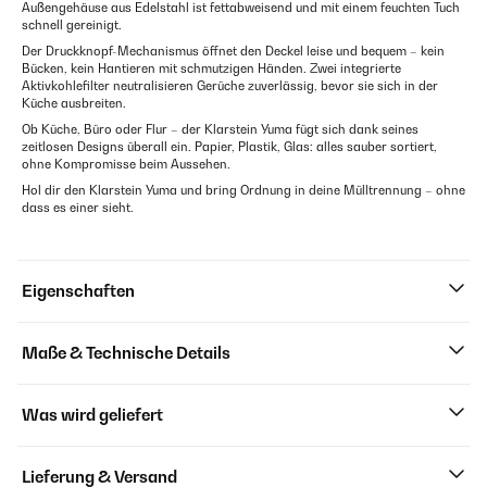
Außengehäuse aus Edelstahl ist fettabweisend und mit einem feuchten Tuch
schnell gereinigt.
Der Druckknopf-Mechanismus öffnet den Deckel leise und bequem – kein
Bücken, kein Hantieren mit schmutzigen Händen. Zwei integrierte
Aktivkohlefilter neutralisieren Gerüche zuverlässig, bevor sie sich in der
Küche ausbreiten.
Ob Küche, Büro oder Flur – der Klarstein Yuma fügt sich dank seines
zeitlosen Designs überall ein. Papier, Plastik, Glas: alles sauber sortiert,
ohne Kompromisse beim Aussehen.
Hol dir den Klarstein Yuma und bring Ordnung in deine Mülltrennung – ohne
dass es einer sieht.
Eigenschaften
Maße & Technische Details
Was wird geliefert
Lieferung & Versand