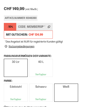
CHF 149,99
(inkl. MwSt.)
ARTIKELNUMMER: 10046390
-10%
CODE:
MEMBER10P
*
MIT GUTSCHEIN:
CHF 134,99
*Das Angebot ist NUR für registrierte Kunden gültig!
Nutzungsbedingungen
FASSUNGSVERMÖGEN DER VARIANTE:
30 Ltr
40 L
Verfügbar
FARBE:
Edelstahl
Schwarz
Weiß
Verfügbar
Verfügbar