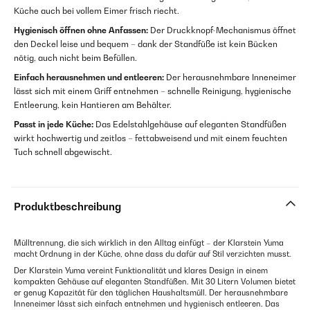
Küche auch bei vollem Eimer frisch riecht.
Hygienisch öffnen ohne Anfassen:
Der Druckknopf-Mechanismus öffnet
den Deckel leise und bequem – dank der Standfüße ist kein Bücken
nötig, auch nicht beim Befüllen.
Einfach herausnehmen und entleeren:
Der herausnehmbare Inneneimer
lässt sich mit einem Griff entnehmen – schnelle Reinigung, hygienische
Entleerung, kein Hantieren am Behälter.
Passt in jede Küche:
Das Edelstahlgehäuse auf eleganten Standfüßen
wirkt hochwertig und zeitlos – fettabweisend und mit einem feuchten
Tuch schnell abgewischt.
Produktbeschreibung
Mülltrennung, die sich wirklich in den Alltag einfügt – der Klarstein Yuma
macht Ordnung in der Küche, ohne dass du dafür auf Stil verzichten musst.
Der Klarstein Yuma vereint Funktionalität und klares Design in einem
kompakten Gehäuse auf eleganten Standfüßen. Mit 30 Litern Volumen bietet
er genug Kapazität für den täglichen Haushaltsmüll. Der herausnehmbare
Inneneimer lässt sich einfach entnehmen und hygienisch entleeren. Das