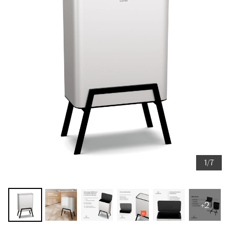
1/7
+2