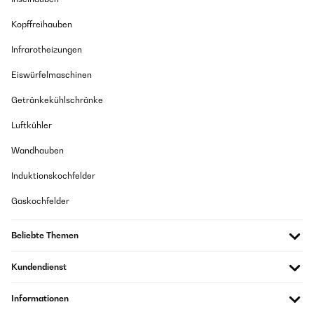
Kopffreihauben
Infrarotheizungen
Eiswürfelmaschinen
Getränkekühlschränke
Luftkühler
Wandhauben
Induktionskochfelder
Gaskochfelder
Beliebte Themen
Kundendienst
Informationen