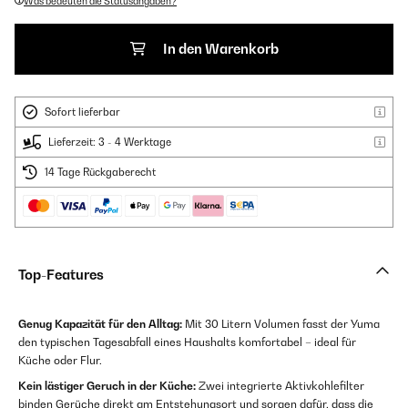
Was bedeuten die Statusangaben?
In den Warenkorb
Sofort lieferbar
Lieferzeit: 3 - 4 Werktage
14 Tage Rückgaberecht
Top-Features
Genug Kapazität für den Alltag:
Mit 30 Litern Volumen fasst der Yuma
den typischen Tagesabfall eines Haushalts komfortabel – ideal für
Küche oder Flur.
Kein lästiger Geruch in der Küche:
Zwei integrierte Aktivkohlefilter
binden Gerüche direkt am Entstehungsort und sorgen dafür, dass die