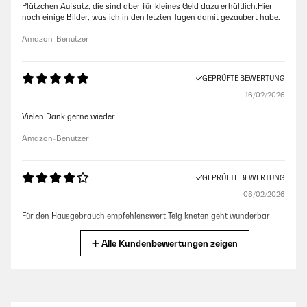
Plätzchen Aufsatz, die sind aber für kleines Geld dazu erhältlich.Hier
noch einige Bilder, was ich in den letzten Tagen damit gezaubert habe.
Amazon-Benutzer
GEPRÜFTE BEWERTUNG
16/02/2026
Vielen Dank gerne wieder
Amazon-Benutzer
GEPRÜFTE BEWERTUNG
08/02/2026
Für den Hausgebrauch empfehlenswert Teig kneten geht wunderbar
Amazon-Benutzer
Alle Kundenbewertungen zeigen
GEPRÜFTE BEWERTUNG
16/12/2025