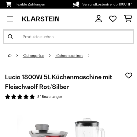
Flexible Zahlungen
Versandkostenfrei ab 100CHF*
Küchengeräte
Küchenmaschinen
Lucia 1800W 5L Küchenmaschine mit
Fleischwolf Rot/Silber
84 Bewertungen