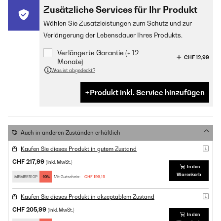
Zusätzliche Services für Ihr Produkt
Wählen Sie Zusatzleistungen zum Schutz und zur
Verlängerung der Lebensdauer Ihres Produkts.
Verlängerte Garantie (+ 12
CHF 12,99
Monate)
Was ist abgedeckt?
Produkt inkl. Service hinzufügen
Auch in anderen Zuständen erhältlich
Kaufen Sie dieses Produkt in gutem Zustand
CHF 217,99
(inkl. MwSt.)
In den
Warenkorb
MEMBER10P
-10%
Mit Gutschein:
CHF 196,19
Kaufen Sie dieses Produkt in akzeptablem Zustand
CHF 205,99
(inkl. MwSt.)
In den