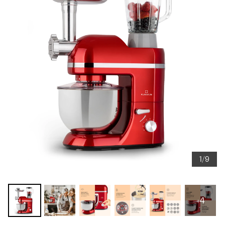
1/9
+4