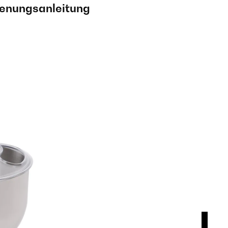
ienungsanleitung