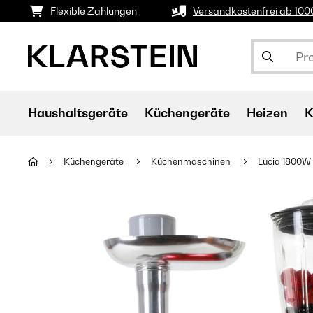
Flexible Zahlungen
Versandkostenfrei ab 10
Haushaltsgeräte
Küchengeräte
Heizen
K
Küchengeräte
Küchenmaschinen
Lucia 1800W