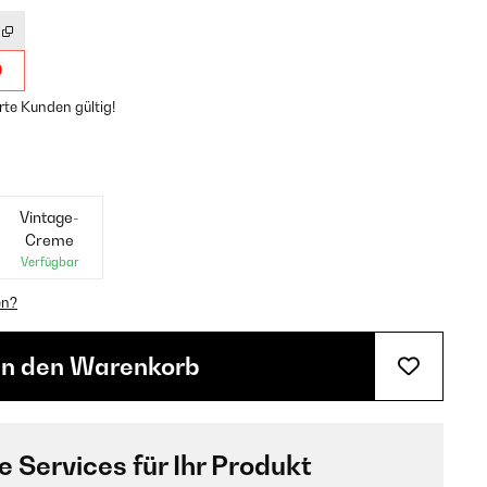
9
rte Kunden gültig!
Vintage-
Creme
Verfügbar
en?
In den Warenkorb
e Services für Ihr Produkt