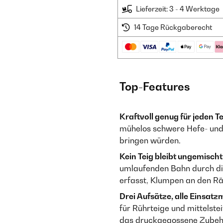
Lieferzeit: 3 - 4 Werktage
14 Tage Rückgaberecht
Top-Features
Kraftvoll genug für jeden Te
mühelos schwere Hefe- und 
bringen würden.
Kein Teig bleibt ungemischt
umlaufenden Bahn durch die
erfasst, Klumpen an den R
Drei Aufsätze, alle Einsatz
für Rührteige und mittelste
das druckgegossene Zubehö