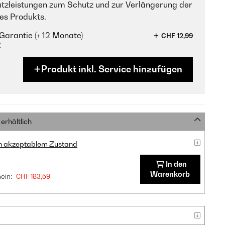
tzleistungen zum Schutz und zur Verlängerung der
es Produkts.
Garantie (+ 12 Monate)
CHF 12,99
?
Produkt inkl. Service hinzufügen
erhältlich
in akzeptablem Zustand
In den
Warenkorb
ein:
CHF 183,59