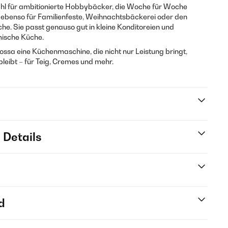
Wahl für ambitionierte Hobbybäcker, die Woche für Woche
– ebenso für Familienfeste, Weihnachtsbäckerei oder den
üche. Sie passt genauso gut in kleine Konditoreien und
mische Küche.
Rossa eine Küchenmaschine, die nicht nur Leistung bringt,
leibt – für Teig, Cremes und mehr.
 Details
d