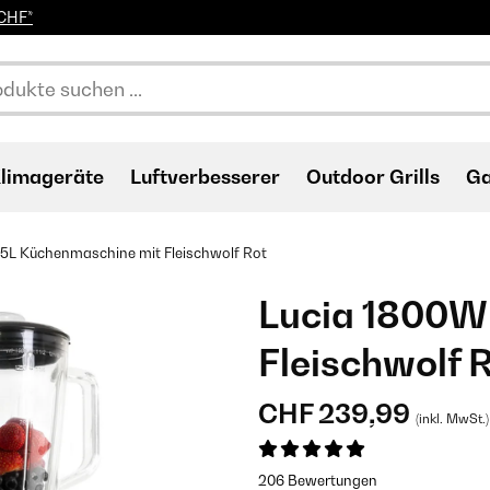
0CHF*
limageräte
Luftverbesserer
Outdoor Grills
Ga
 5L Küchenmaschine mit Fleischwolf Rot
Lucia 1800W
Fleischwolf 
CHF 239,99
(inkl. MwSt.)
206 Bewertungen