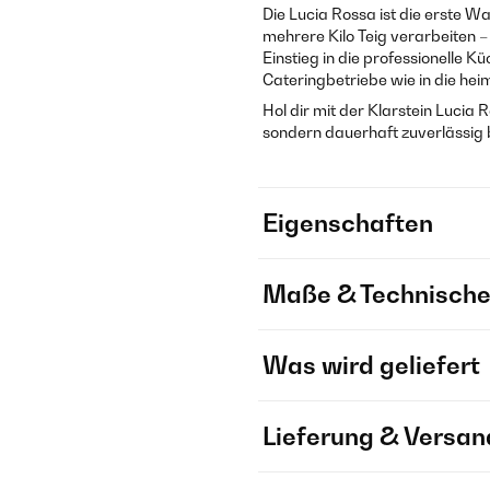
Die Lucia Rossa ist die erste 
mehrere Kilo Teig verarbeiten 
Einstieg in die professionelle K
Cateringbetriebe wie in die hei
Hol dir mit der Klarstein Lucia 
sondern dauerhaft zuverlässig b
Eigenschaften
Maße & Technische
Was wird geliefert
Lieferung & Versan