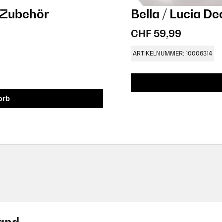
 Zubehör
Bella / Lucia De
CHF 59,99
ARTIKELNUMMER: 10006314
orb