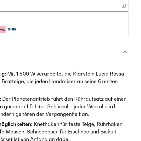
ig:
Mit 1.800 W verarbeitet die Klarstein Lucia Rossa
Brotteige, die jeden Handmixer an seine Grenzen
:
Der Planetenantrieb führt den Rühraufsatz auf einer
 gesamte 1,5-Liter-Schüssel – jeder Winkel wird
ändern gehören der Vergangenheit an.
möglichkeiten:
Knethaken für feste Teige, Rührhaken
ife Massen, Schneebesen für Eischnee und Biskuit –
rset ist von Anfang an dabei.