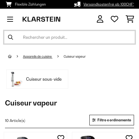
Flexible Zahlungen
Versandkostenfrei ab 100CHF*
Appareils de cuisine
Cuiseur vapeur
Cuiseur sous-vide
Cuiseur vapeur
Filtro e ordinamento
10 Article(s)