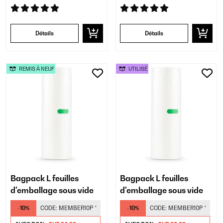
Détails
Détails
REMIS À NEUF
UTILISÉ
Bagpack L feuilles
Bagpack L feuilles
d'emballage sous vide
d'emballage sous vide
-10%
CODE:
MEMBER10P
*
-10%
CODE:
MEMBER10P
*