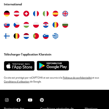
International
Télécharger l'application Klarstein
Ce site est protégé par reCAPTCHA et est soumis à la
Politique de confidentialité
et aux
Conditions d'utilisation
de Google.
Protection des
Conditions générales de
Mentions