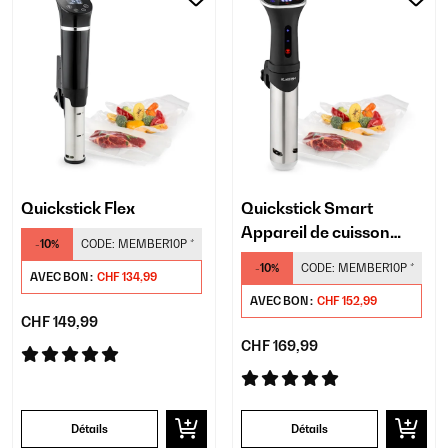
Quickstick Flex
Quickstick Smart
Appareil de cuisson
-10%
CODE:
MEMBER10P
*
sous vide
-10%
CODE:
MEMBER10P
*
AVEC BON :
CHF 134,99
AVEC BON :
CHF 152,99
CHF 149,99
CHF 169,99
Détails
Détails