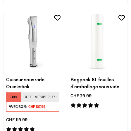
Cuiseur sous vide
Bagpack XL feuilles
Quickstick
d'emballage sous vide
CHF 29,99
-10%
CODE:
MEMBER10P
*
AVEC BON :
CHF 107,99
CHF 119,99