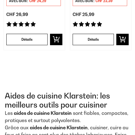
AVEC BON :
CHF 24,29
AVEC BON :
CHF 23,39
CHF 26,99
CHF 25,99
Détails
Détails
Aides de cuisine Klarstein: les
meilleurs outils pour cuisiner
Les
aides de cuisine Klarstein
sont fiables, compactes,
pratiques et surtout polyvalentes.
Grâce aux
aides de cuisine Klarstein
, cuisiner, cuire au
four et frire ne sont plus des tâches laborieuses. Faire