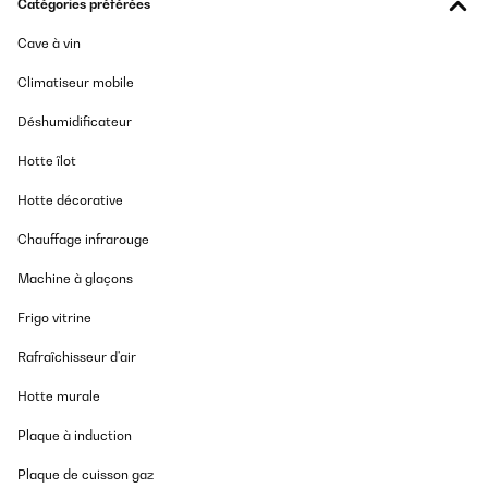
Catégories préférées
Cave à vin
Climatiseur mobile
Déshumidificateur
Hotte îlot
Hotte décorative
Chauffage infrarouge
Machine à glaçons
Frigo vitrine
Rafraîchisseur d'air
Hotte murale
Plaque à induction
Plaque de cuisson gaz