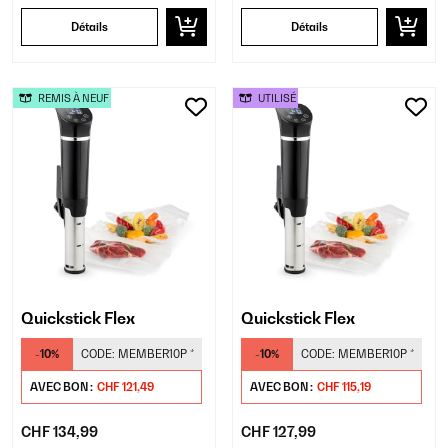
Détails
Détails
REMIS À NEUF
UTILISÉ
Quickstick Flex
Quickstick Flex
-10%
CODE:
MEMBER10P
*
-10%
CODE:
MEMBER10P
*
AVEC BON :
CHF 121,49
AVEC BON :
CHF 115,19
CHF 134,99
CHF 127,99