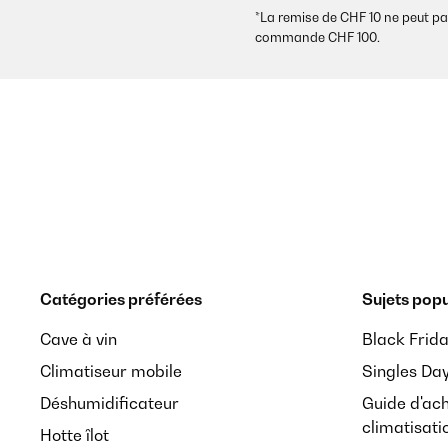
*La remise de CHF 10 ne peut p
commande CHF 100.
Catégories préférées
Sujets popu
Cave à vin
Black Frid
Climatiseur mobile
Singles Da
Déshumidificateur
Guide d'ac
climatisati
Hotte îlot