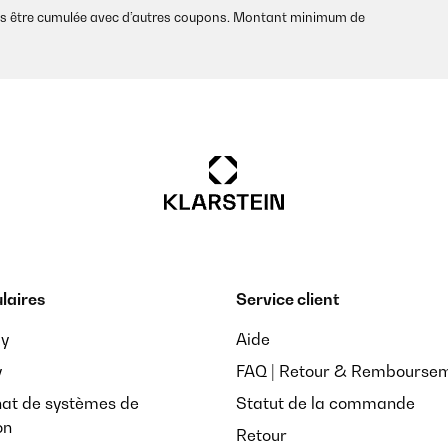
as être cumulée avec d’autres coupons. Montant minimum de
laires
Service client
ay
Aide
y
FAQ | Retour & Rembourse
hat de systèmes de
Statut de la commande
on
Retour