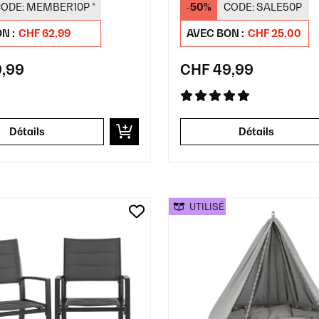
ODE:
MEMBER10P
*
-50%
CODE:
SALE50P
N :
CHF 62,99
AVEC BON :
CHF 25,00
,99
CHF 49,99
Détails
Détails
UTILISÉ