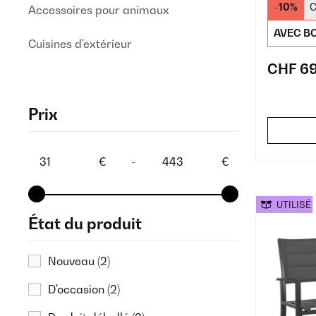
-10%
C
Accessoires pour animaux
AVEC BO
Cuisines d'extérieur
CHF 69
Prix
€
-
€
UTILISÉ
État du produit
Nouveau
(2)
D'occasion
(2)