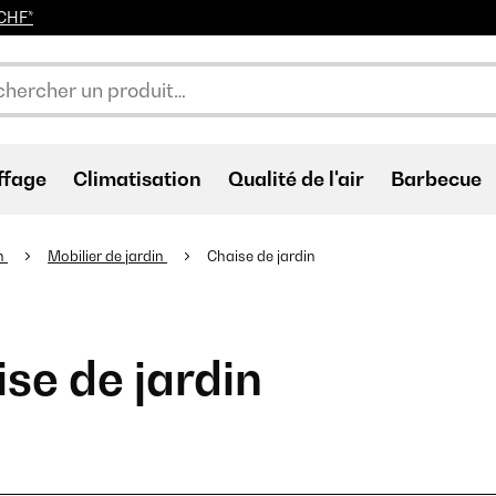
0CHF*
ffage
Climatisation
Qualité de l'air
Barbecue
n
Mobilier de jardin
Chaise de jardin
se de jardin