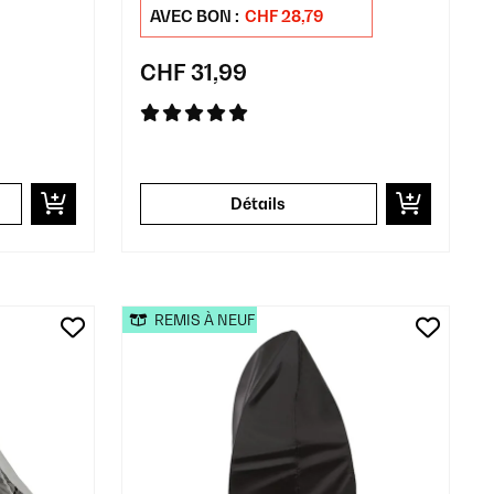
AVEC BON :
CHF 28,79
CHF 31,99
Détails
REMIS À NEUF