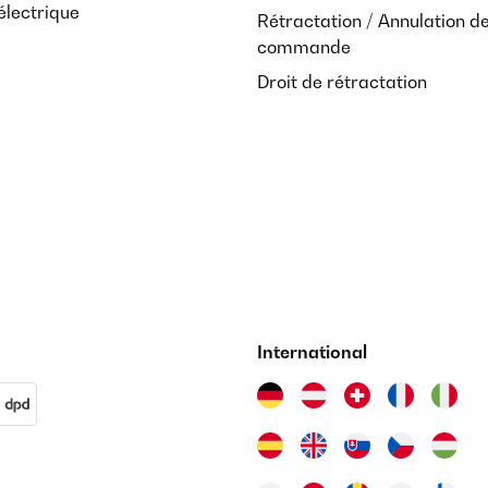
électrique
Rétractation / Annulation d
commande
Droit de rétractation
International