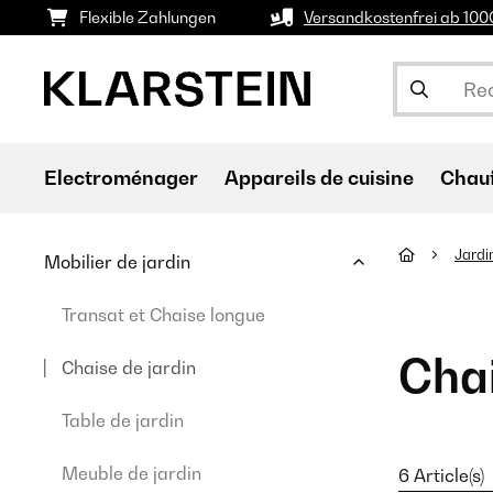
Flexible Zahlungen
Versandkostenfrei ab 10
Electroménager
Appareils de cuisine
Chau
Jardi
Mobilier de jardin
Transat et Chaise longue
Chai
Chaise de jardin
Table de jardin
Meuble de jardin
6 Article(s)