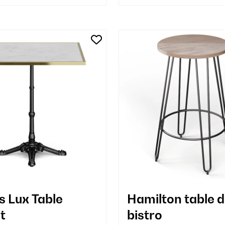
s Lux Table
Hamilton table 
t
bistro