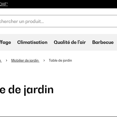
0CHF*
ffage
Climatisation
Qualité de l'air
Barbecue
n
Mobilier de jardin
Table de jardin
e de jardin