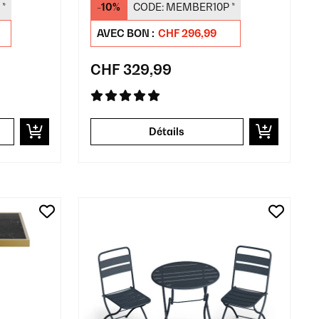
*
-10%
CODE:
MEMBER10P
*
AVEC BON :
CHF 296,99
CHF 329,99
Détails