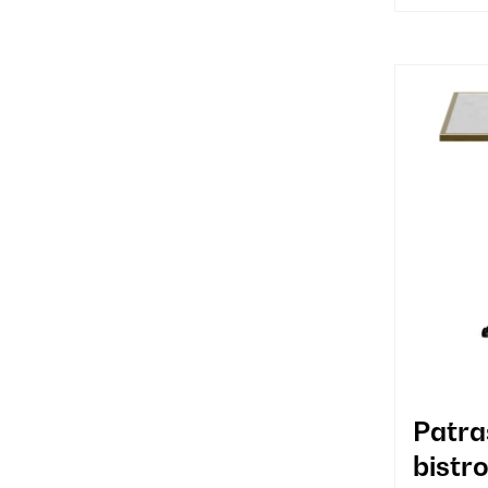
Patra
bistro