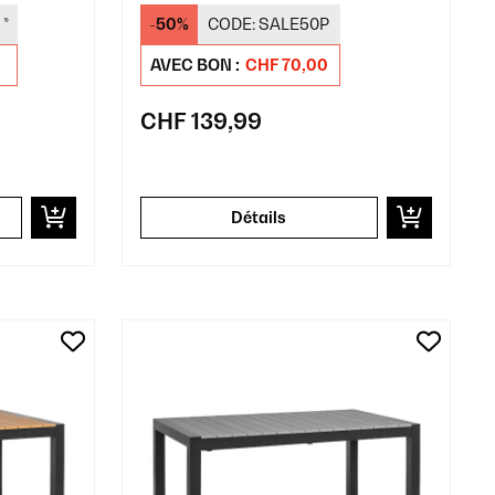
*
-50%
CODE:
SALE50P
AVEC BON :
CHF 70,00
CHF 139,99
Détails