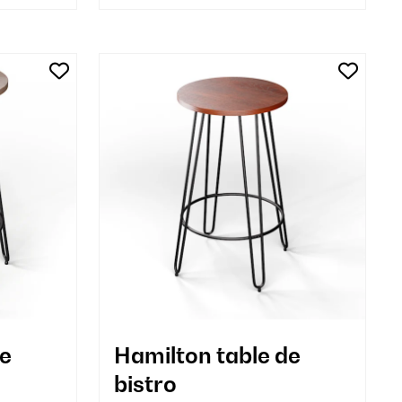
de
Hamilton table de
bistro