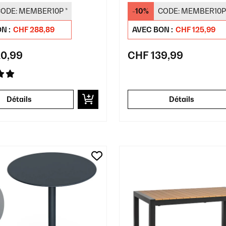
ODE:
MEMBER10P
*
-10%
CODE:
MEMBER10P
N :
CHF 288,89
AVEC BON :
CHF 125,99
0,99
CHF 139,99
Détails
Détails