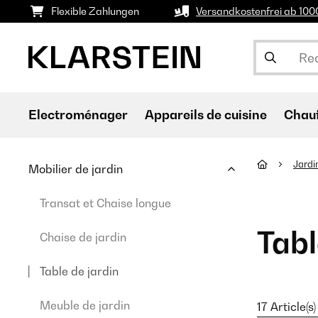
Flexible Zahlungen
Versandkostenfrei ab 10
Electroménager
Appareils de cuisine
Chau
Jardi
Mobilier de jardin
Transat et Chaise longue
Tabl
Chaise de jardin
Table de jardin
Meuble de jardin
17 Article(s)