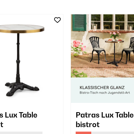
s Lux Table
Patras Lux Table
t
bistrot