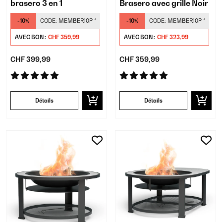
brasero 3 en 1
Brasero avec grille Noir
-10%
CODE:
MEMBER10P
*
-10%
CODE:
MEMBER10P
*
AVEC BON :
CHF 359,99
AVEC BON :
CHF 323,99
CHF 399,99
CHF 359,99
Détails
Détails