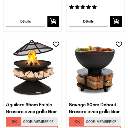
Détails
Détails
Aguilera 65cm Faible
Savage 60cm Debout
Brasero avec grille Noir
Brasero avec grille Noir
-10%
CODE:
MEMBER10P
*
-10%
CODE:
MEMBER10P
*