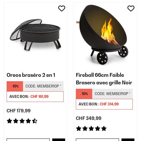
Oreos braséro 2 en 1
Fireball 66cm Faible
Brasero avec grille Noir
-10%
CODE:
MEMBER10P
*
-10%
CODE:
MEMBER10P
*
AVEC BON :
CHF 161,99
AVEC BON :
CHF 314,99
CHF 179,99
CHF 349,99