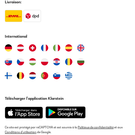
Livraison:
International
Télécharger l'application Klarstein
Ce site est protégé par reCAPTCHA et est soumis à la
Politique de confidentialité
et aux
Conditions d'utilisation
de Google.