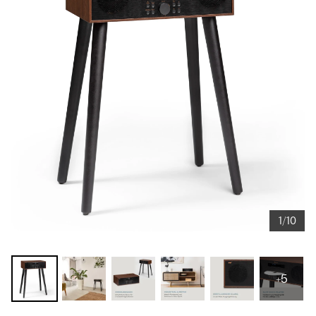
1/10
+5