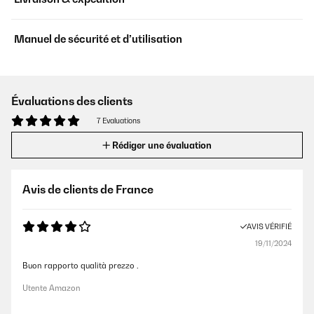
Manuel de sécurité et d’utilisation
Évaluations des clients
7 Evaluations
Rédiger une évaluation
Avis de clients de France
AVIS VÉRIFIÉ
19/11/2024
Buon rapporto qualità prezzo .
Utente Amazon