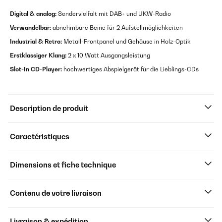
Digital & analog:
Sendervielfalt mit DAB+ und UKW-Radio
Verwandelbar:
abnehmbare Beine für 2 Aufstellmöglichkeiten
Industrial & Retro:
Metall-Frontpanel und Gehäuse in Holz-Optik
Erstklassiger Klang:
2 x 10 Watt Ausgangsleistung
Slot-In CD-Player:
hochwertiges Abspielgerät für die Lieblings-CDs
Description de produit
Caractéristiques
Dimensions et fiche technique
Contenu de votre livraison
Livraison & expédition