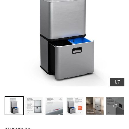
1/7
+2