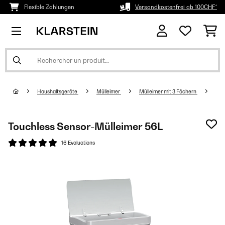
Flexible Zahlungen
Versandkostenfrei ab 100CHF*
Haushaltsgeräte
Mülleimer
Mülleimer mit 3 Fächern
Touchless Sensor-Mülleimer 56L
16 Evaluations