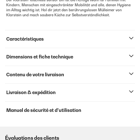
Der Klarstein Touchless sensor bin ist die richtige Wahl für Familien mit
Kindern, Menschen mit eingeschränkter Mobilität und alle, denen Hygiene
im Alltag wichtig ist. Hol dir jetzt den berührungslosen Mülleimer von
Klarstein und mach saubere Küche zur Selbstverständlichkeit.
Caractéristiques
Dimensions et fiche technique
Contenu de votre livraison
Livraison & expédition
Manuel de sécurité et d’utilisation
Évaluations des clients