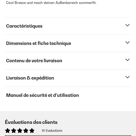
Cool Breeze und mach deinen Außenbereich sommerfit.
Caractéristiques
Dimensions et fiche technique
Contenu de votre livraison
Livraison & expédition
Manuel de sécurité et d’utilisation
Évaluations des clients
91 Evaluations