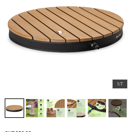
1/7
+2