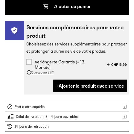
Ajouter au panier
Services complémentaires pour votre
produit
Choisissez des services supplémentaires pour protéger
et prolonger la durée de vie de votre produit.
Verlängerte Garantie (+ 12
CHF 16,99
Monate)
Que couvre-t-il ?
Ajouter le produit avec service
Prêt à être expédié
Délai de livraison: 3 - 4 jours ouvrables
14 jours de rétraction