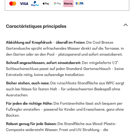
Caractéristiques principales
Abkühlung auf Knopfdruck – überall im Freien:
Die Cool Breeze
Gartendusche sprüht erfrischendes Wasser direkt auf die Terrasse, in
den Garten oder an den Pool – platzsparend und sofort einsatzbereit.
Schnell angeschlossen, sofort einsatzbereit:
Der mitgelieferte 1/2"-
Schlauchanschluss passt auf jeden Standard-Gartenschlauch – keine
Extrateile nötig, keine aufwendige Installation.
Sicher stehen, auch nass:
Die rutschfeste Standfläche aus WPC sorgt
auch bei Nässe für festen Halt – für unbeschwerten Badespaß ohne
Ausrutschen.
Für jeden die richtige Höhe:
Die Fontänenhöhe lässt sich bequem per
Fußregler einstellen – passend für Kinder und Erwachsene, ganz ohne
Bücken.
Robust genug für jede Saison:
Die Standfläche aus Wood-Plastic-
Composite widersteht Wasser, Frost und UV-Strahlung – die