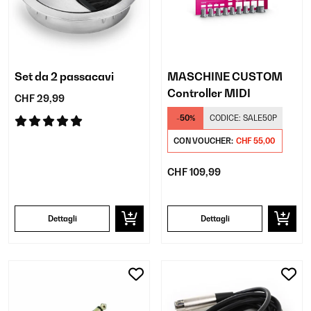
Set da 2 passacavi
MASCHINE CUSTOM
Controller MIDI
CHF 29,99
-50%
CODICE:
SALE50P
CON VOUCHER:
CHF 55,00
CHF 109,99
Dettagli
Dettagli