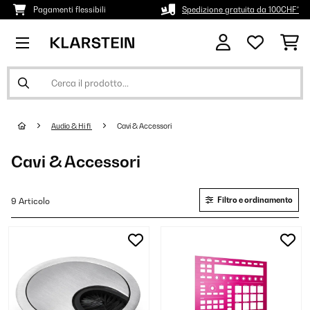
Pagamenti flessibili
Spedizione gratuita da 100CHF*
Audio & Hi fi
Cavi & Accessori
Cavi & Accessori
Filtro e ordinamento
9 Articolo