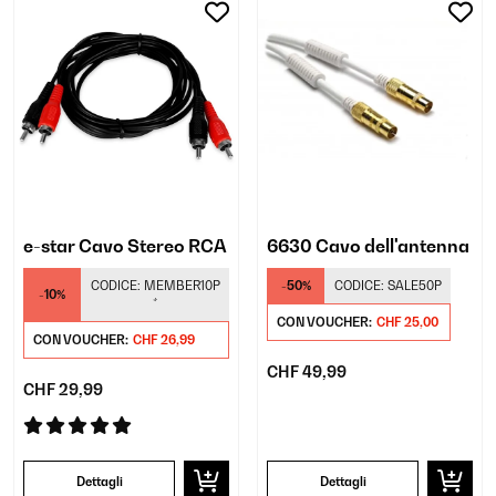
e-star Cavo Stereo RCA
6630 Cavo dell'antenna
CODICE:
MEMBER10P
-50%
CODICE:
SALE50P
-10%
*
CON VOUCHER:
CHF 25,00
CON VOUCHER:
CHF 26,99
CHF 49,99
CHF 29,99
Dettagli
Dettagli