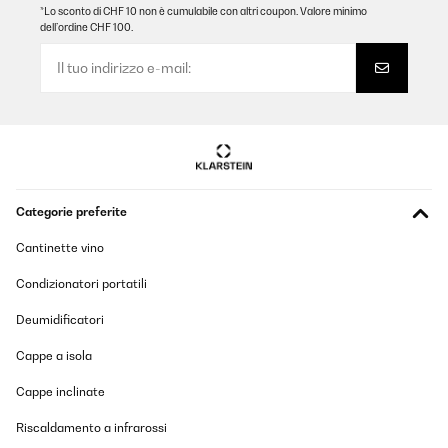
*Lo sconto di CHF 10 non è cumulabile con altri coupon. Valore minimo
dell’ordine CHF 100.
Categorie preferite
Cantinette vino
Condizionatori portatili
Deumidificatori
Cappe a isola
Cappe inclinate
Riscaldamento a infrarossi