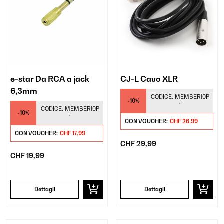
e-star Da RCA a jack
CJ-L Cavo XLR
6,3mm
CODICE:
MEMBER10P
-10%
*
CODICE:
MEMBER10P
-10%
*
CON VOUCHER:
CHF 26,99
CON VOUCHER:
CHF 17,99
CHF 29,99
CHF 19,99
Dettagli
Dettagli