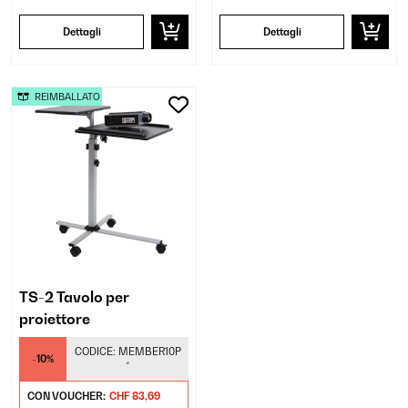
Dettagli
Dettagli
REIMBALLATO
TS-2 Tavolo per
proiettore
CODICE:
MEMBER10P
-10%
*
CON VOUCHER:
CHF 83,69