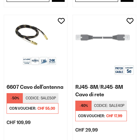
6607 Cavo dell'antenna
RJ45-8M/RJ45-8M
Cavo di rete
-50%
CODICE:
SALE50P
-40%
CODICE:
SALE40P
CON VOUCHER:
CHF 55,00
CON VOUCHER:
CHF 17,99
CHF 109,99
CHF 29,99