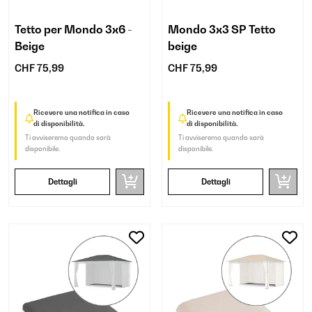
Tetto per Mondo 3x6 -
Mondo 3x3 SP Tetto
Beige
beige
CHF 75,99
CHF 75,99
Ricevere una notifica in caso
Ricevere una notifica in caso
di disponibilità.
di disponibilità.
Ti avviseremo quando sarà
Ti avviseremo quando sarà
disponibile.
disponibile.
Dettagli
Dettagli