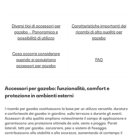
Diversi tipi di accessori per
Caratteristiche importanti dei
gazebo – Panoramica e
ricambi di alta qualità per
possibilità di utilizzo
gazebo
Cosa occorre considerare
quando si acquistano
FAQ
accessori per gazebo
Accessori per gazebo: funzionalità, comfort e
protezione in ambienti esterni
I ricambi per gazebo costituiscono la base per un utilizzo versatile, duraturo
e confortevole dei gazebo in giardino, sulla terrazza o durante gli eventi.
Accessori di alta qualità ampliano notevolmente il campo di applicazione e
garantiscono una protezione ottimale da sole, vento e pioggia. Pareti
laterali, tetti per gazebo, zanzariere, pesi o sistemi di fissaggio
contribuiscono alla stabilità e alla sicurezza, aumentando al contempo il