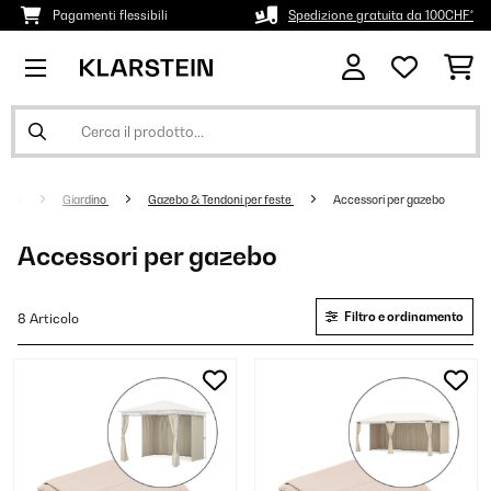
Pagamenti flessibili
Spedizione gratuita da 100CHF*
Giardino
Gazebo & Tendoni per feste
Accessori per gazebo
Accessori per gazebo
Filtro e ordinamento
8 Articolo