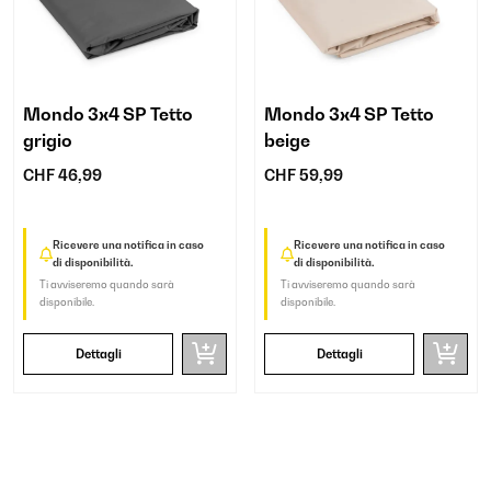
Mondo 3x4 SP Tetto
Mondo 3x4 SP Tetto
grigio
beige
CHF 46,99
CHF 59,99
Ricevere una notifica in caso
Ricevere una notifica in caso
di disponibilità.
di disponibilità.
Ti avviseremo quando sarà
Ti avviseremo quando sarà
disponibile.
disponibile.
Dettagli
Dettagli