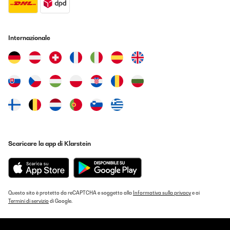
Internazionale
Scaricare la app di Klarstein
Questo sito è protetto da reCAPTCHA e soggetto alla
Informativa sulla privacy
e ai
Termini di servizio
di Google.