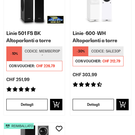
Linie 501 FS BK
Linie-600-WH
Altoparlanti a torre
Altoparlanti a torre
CODICE:
MEMBER10P
-30%
CODICE:
SALE30P
-10%
*
CON VOUCHER:
CHF 212,79
CON VOUCHER:
CHF 226,79
CHF 303,99
CHF 251,99
Dettagli
Dettagli
REIMBALLATO