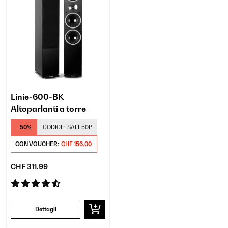
Linie-600-BK
Altoparlanti a torre
-50%
CODICE:
SALE50P
CON VOUCHER:
CHF 156,00
CHF 311,99
Dettagli