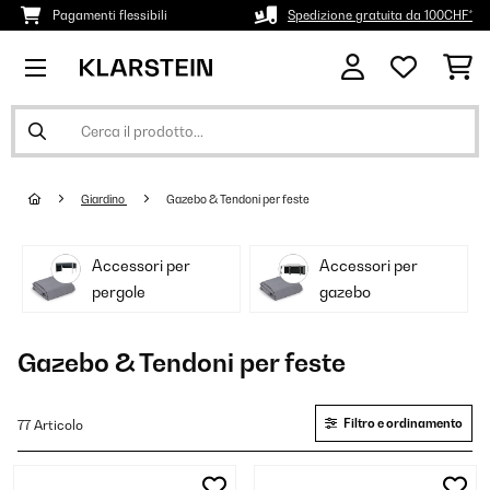
Pagamenti flessibili
Spedizione gratuita da 100CHF*
Giardino
Gazebo & Tendoni per feste
Accessori per
Accessori per
pergole
gazebo
Gazebo & Tendoni per feste
Filtro e ordinamento
77 Articolo