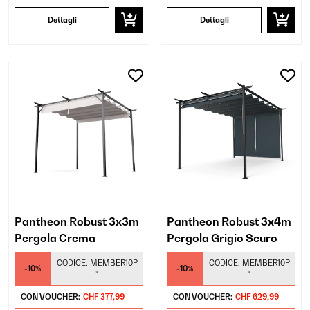
Dettagli
Dettagli
Pantheon Robust 3x3m
Pantheon Robust 3x4m
Pergola Crema
Pergola Grigio Scuro
CODICE:
MEMBER10P
CODICE:
MEMBER10P
-10%
-10%
*
*
CON VOUCHER:
CHF 377,99
CON VOUCHER:
CHF 629,99