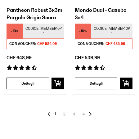
Pantheon Robust 3x3m
Mondo Dual - Gazebo
Pergola Grigio Scuro
3x4
CODICE:
MEMBER10P
CODICE:
MEMBER10P
-10%
-10%
*
*
CON VOUCHER:
CHF 584,09
CON VOUCHER:
CHF 485,99
CHF 648,99
CHF 539,99
Dettagli
Dettagli
1
2
3
4