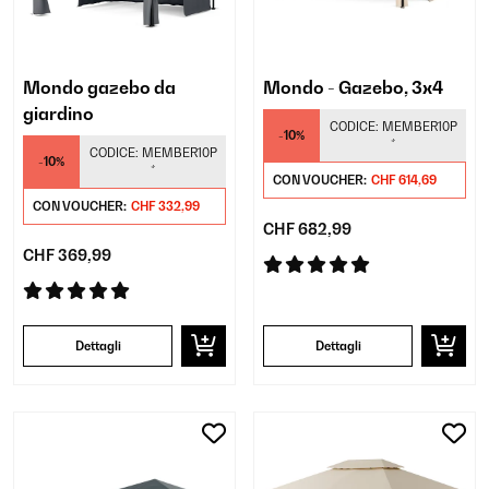
Mondo gazebo da
Mondo - Gazebo, 3x4
giardino
CODICE:
MEMBER10P
-10%
*
CODICE:
MEMBER10P
-10%
*
CON VOUCHER:
CHF 614,69
CON VOUCHER:
CHF 332,99
CHF 682,99
CHF 369,99
Dettagli
Dettagli