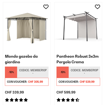
Mondo gazebo da
Pantheon Robust 3x3m
giardino
Pergola Crema
CODICE:
MEMBER10P
CODICE:
MEMBER10P
-10%
-10%
*
*
CON VOUCHER:
CHF 305,99
CON VOUCHER:
CHF 539,99
CHF 339,99
CHF 599,99