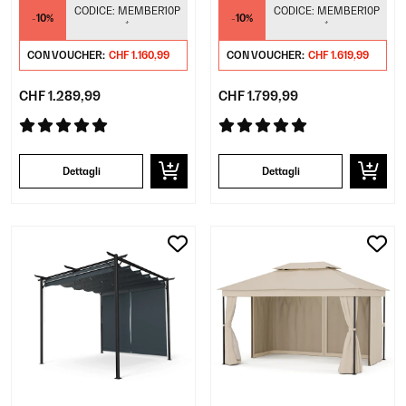
Effetto Legno
CODICE:
MEMBER10P
CODICE:
MEMBER10P
-10%
-10%
*
*
CON VOUCHER:
CHF 1.160,99
CON VOUCHER:
CHF 1.619,99
CHF 1.289,99
CHF 1.799,99
Dettagli
Dettagli