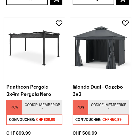
Pantheon Pergola
Mondo Dual - Gazebo
3x4m Pergola Nero
3x3
CODICE:
MEMBER10P
CODICE:
MEMBER10P
-10%
-10%
*
*
CON VOUCHER:
CHF 809,99
CON VOUCHER:
CHF 450,89
CHF 899,99
CHF 500,99