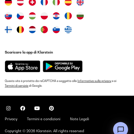
Scaricare la app di Klarstein
Questo sito è protetto da reCAPTCHA e soggetto alla
Informativa sulla privacy
e ai
Termini di servizio
di Google.
Privacy
Termini e condizioni
Note Legali
Copyright © 2026 Klarstein. All rights reserved