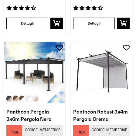
Dettagli
Dettagli
Pantheon Pergola
Pantheon Robust 3x4m
3x6m Pergola Nero
Pergola Crema
CODICE:
MEMBER10P
CODICE:
MEMBER10P
-10%
-10%
*
*