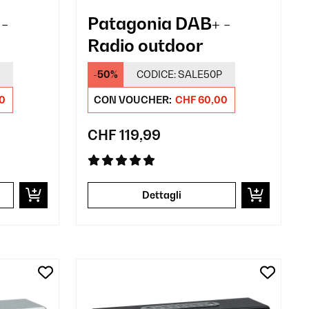
-
Patagonia DAB+ -
Radio outdoor
-50%
CODICE:
SALE50P
0
CON VOUCHER:
CHF 60,00
CHF 119,99
Dettagli