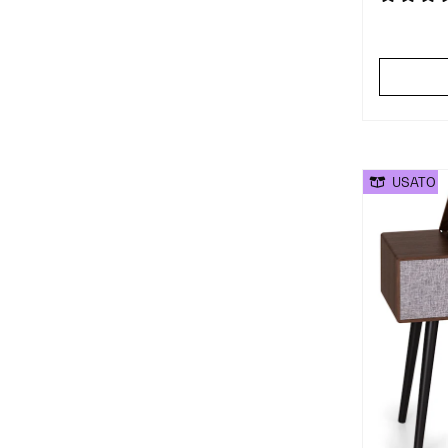
USATO