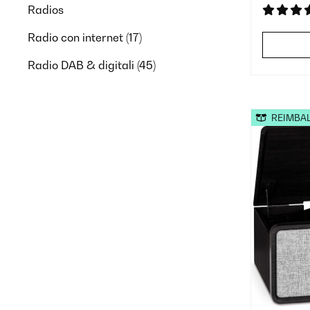
Radios
Radio con internet
(17)
Radio DAB & digitali
(45)
REIMBA