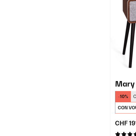
Mary 
-10%
C
CON VO
CHF 19