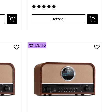
Dettagli
USATO