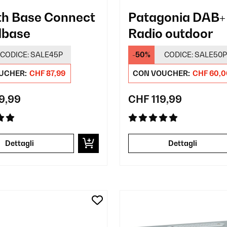
th Base Connect
Patagonia DAB+ 
dbase
Radio outdoor
CODICE:
SALE45P
-50%
CODICE:
SALE50P
UCHER:
CHF 87,99
CON VOUCHER:
CHF 60,0
9,99
CHF 119,99
Dettagli
Dettagli