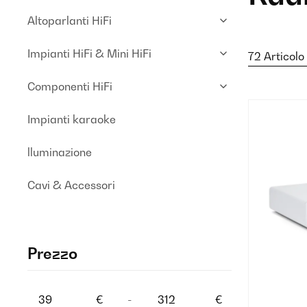
Altoparlanti HiFi
Impianti HiFi & Mini HiFi
72 Articolo
Componenti HiFi
Impianti karaoke
lluminazione
Cavi & Accessori
Prezzo
€
-
€