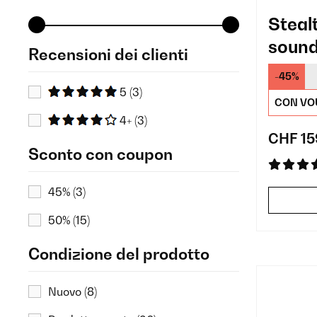
Steal
soun
Recensioni dei clienti
-45%
5
(3)
CON VO
4+
(3)
CHF 15
Sconto con coupon
45%
(3)
50%
(15)
Condizione del prodotto
Nuovo
(8)