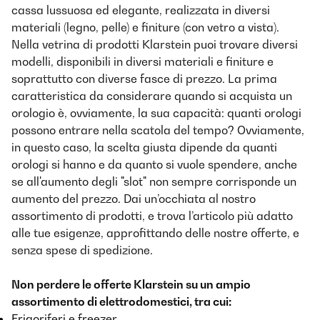
cassa lussuosa ed elegante, realizzata in diversi
materiali (legno, pelle) e finiture (con vetro a vista).
Nella vetrina di prodotti Klarstein puoi trovare diversi
modelli, disponibili in diversi materiali e finiture e
soprattutto con diverse fasce di prezzo. La prima
caratteristica da considerare quando si acquista un
orologio è, ovviamente, la sua capacità: quanti orologi
possono entrare nella scatola del tempo? Ovviamente,
in questo caso, la scelta giusta dipende da quanti
orologi si hanno e da quanto si vuole spendere, anche
se all'aumento degli "slot" non sempre corrisponde un
aumento del prezzo. Dai un’occhiata al nostro
assortimento di prodotti, e trova l’articolo più adatto
alle tue esigenze, approfittando delle nostre offerte, e
senza spese di spedizione.
Non perdere le offerte Klarstein su un ampio
assortimento di elettrodomestici, tra cui:
Frigoriferi e freezer