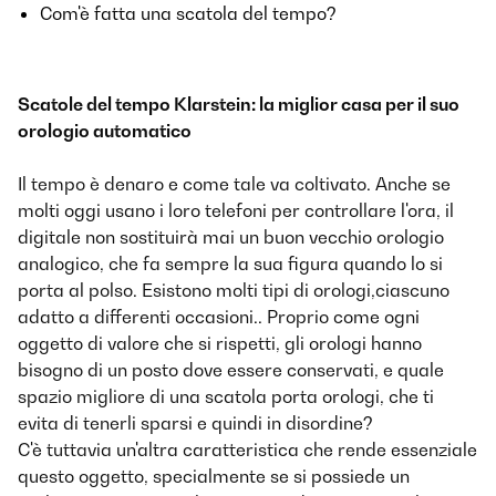
Com'è fatta una scatola del tempo?
Scatole del tempo Klarstein: la miglior casa per il suo
orologio automatico
Il tempo è denaro e come tale va coltivato. Anche se
molti oggi usano i loro telefoni per controllare l'ora, il
digitale non sostituirà mai un buon vecchio orologio
analogico, che fa sempre la sua figura quando lo si
porta al polso. Esistono molti tipi di orologi,ciascuno
adatto a differenti occasioni.. Proprio come ogni
oggetto di valore che si rispetti, gli orologi hanno
bisogno di un posto dove essere conservati, e quale
spazio migliore di una scatola porta orologi, che ti
evita di tenerli sparsi e quindi in disordine?
C'è tuttavia un'altra caratteristica che rende essenziale
questo oggetto, specialmente se si possiede un