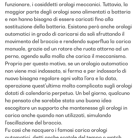
funzionare, i cosiddetti orologi meccanici. Tuttavia, la
maggior parte degli orologi sono alimentati a batteria
e non hanno bisogno di essere caricati fino alla
sostituzione della batteria. Esistono però anche orologi
automatici in grado di caricarsi da soli sfruttando il
movimento del braccio e rendendo superflua la carica
manuale, grazie ad un rotore che ruota attorno ad un
perno, agendo sulla molla che carica il meccanismo.
Proprio per questo motivo, se un orologio automatico
non viene mai indossato, si ferma e per indossarlo di
nuovo bisogna regolare ogni volta l'ora e la data,
operazione quest'ultima molto complicata sugli orologi
dotati di calendario perpetuo. Un bel giorno, qualcuno
ha pensato che sarebbe stata una buona idea
escogitare un supporto che mantenesse gli orologi in
carica anche quando non utilizzati, simulando
l'oscillazione del braccio.
Fu così che nacquero i famosi carica orologi
automatici, detti anche scatole del tempo o watch