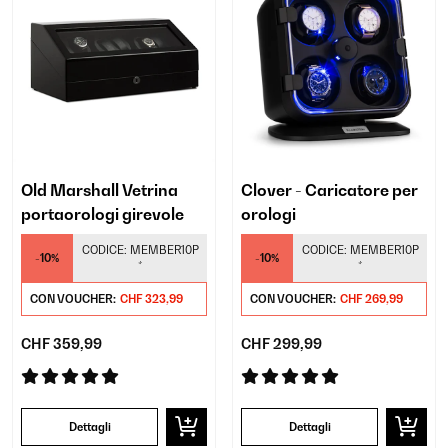
Old Marshall Vetrina
Clover - Caricatore per
portaorologi girevole
orologi
CODICE:
MEMBER10P
CODICE:
MEMBER10P
-10%
-10%
*
*
CON VOUCHER:
CHF 323,99
CON VOUCHER:
CHF 269,99
CHF 359,99
CHF 299,99
Dettagli
Dettagli