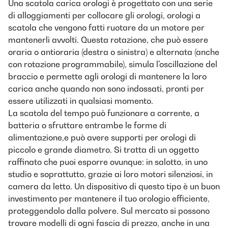
Una scatola carica orologi è progettato con una serie
di alloggiamenti per collocare gli orologi, orologi a
scatola che vengono fatti ruotare da un motore per
mantenerli avvolti. Questa rotazione, che può essere
oraria o antioraria (destra o sinistra) e alternata (anche
con rotazione programmabile), simula l'oscillazione del
braccio e permette agli orologi di mantenere la loro
carica anche quando non sono indossati, pronti per
essere utilizzati in qualsiasi momento.
La scatola del tempo può funzionare a corrente, a
batteria o sfruttare entrambe le forme di
alimentazione,e può avere supporti per orologi di
piccolo e grande diametro. Si tratta di un oggetto
raffinato che puoi esporre ovunque: in salotto, in uno
studio e soprattutto, grazie ai loro motori silenziosi, in
camera da letto. Un dispositivo di questo tipo è un buon
investimento per mantenere il tuo orologio efficiente,
proteggendolo dalla polvere. Sul mercato si possono
trovare modelli di ogni fascia di prezzo, anche in una