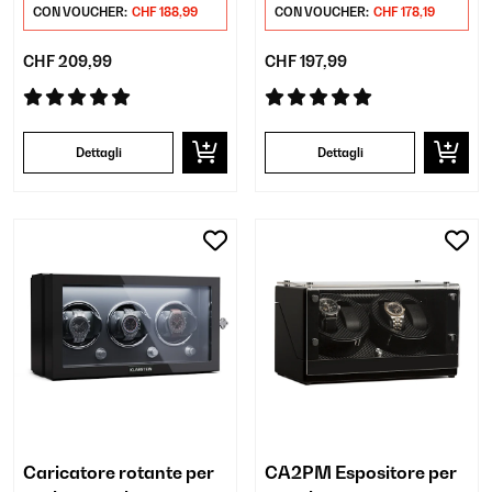
CON VOUCHER:
CHF 188,99
CON VOUCHER:
CHF 178,19
CHF 209,99
CHF 197,99
Dettagli
Dettagli
Caricatore rotante per
CA2PM Espositore per