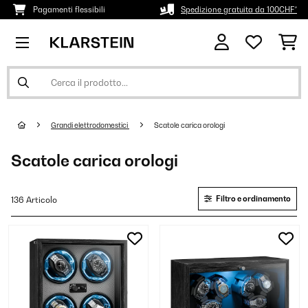
Pagamenti flessibili
Spedizione gratuita da 100CHF*
Grandi elettrodomestici
Scatole carica orologi
Scatole carica orologi
Filtro e ordinamento
136 Articolo