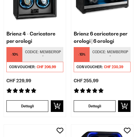
Brienz 4 - Caricatore
Brienz 6 caricatore per
per orologi
orologi | 6 orologi
CODICE:
MEMBER10P
CODICE:
MEMBER10P
-10%
-10%
*
*
CON VOUCHER:
CHF 206,99
CON VOUCHER:
CHF 230,39
CHF 229,99
CHF 255,99
Dettagli
Dettagli