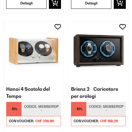
Dettagli
Dettagli
Hanoi 4 Scatola del
Brienz 2 - Caricatore
Tempo
per orologi
CODICE:
MEMBER10P
CODICE:
MEMBER10P
-10%
-10%
*
*
CON VOUCHER:
CHF 206,99
CON VOUCHER:
CHF 168,29