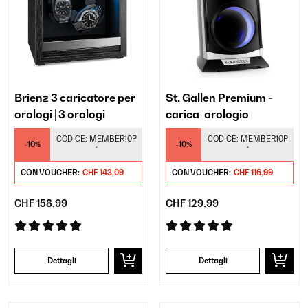
Brienz 3 caricatore per
St. Gallen Premium -
orologi | 3 orologi
carica-orologio
CODICE:
MEMBER10P
CODICE:
MEMBER10P
-10%
-10%
*
*
CON VOUCHER:
CHF 143,09
CON VOUCHER:
CHF 116,99
CHF 158,99
CHF 129,99
Dettagli
Dettagli