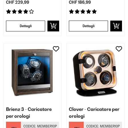
CHF 229,99
CHF 186,99
Dettagli
Dettagli
Brienz 3 - Caricatore
Clover - Caricatore per
per orologi
orologi
CODICE:
MEMBER10P
CODICE:
MEMBER10P