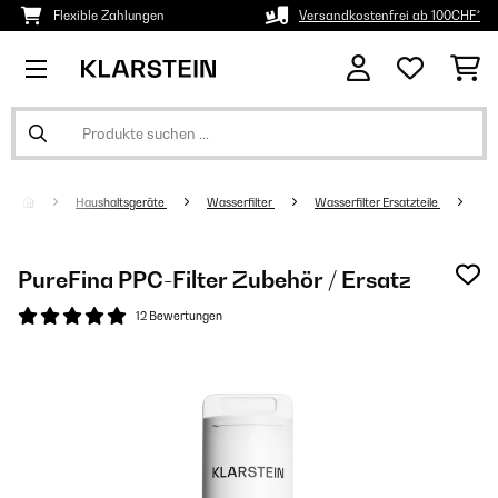
Flexible Zahlungen
Versandkostenfrei ab 100CHF*
Haushaltsgeräte
Wasserfilter
Wasserfilter Ersatzteile
PureFina PPC-Filter Zubehör / Ersatz
12 Bewertungen