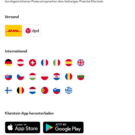
durchgestrichenen Preise entsprechen dem bisherigen Preis bei Klarstein.
Versand
International
Klarstein App herunterladen