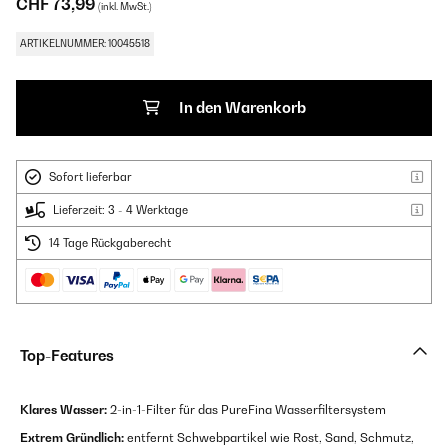
CHF 73,99
(inkl. MwSt.)
ARTIKELNUMMER: 10045518
In den Warenkorb
Sofort lieferbar
Lieferzeit: 3 - 4 Werktage
14 Tage Rückgaberecht
Top-Features
Klares Wasser:
2-in-1-Filter für das PureFina Wasserfiltersystem
Extrem Gründlich:
entfernt Schwebpartikel wie Rost, Sand, Schmutz,