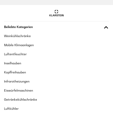
Übersetzen
Beliebte Kategorien
Weinkühlschränke
Mobile Klimaanlagen
Luftentfeuchter
Inselhauben
Kopffreihauben
Infrarotheizungen
Eiswürfelmaschinen
Getränkekühlschränke
Luftkühler