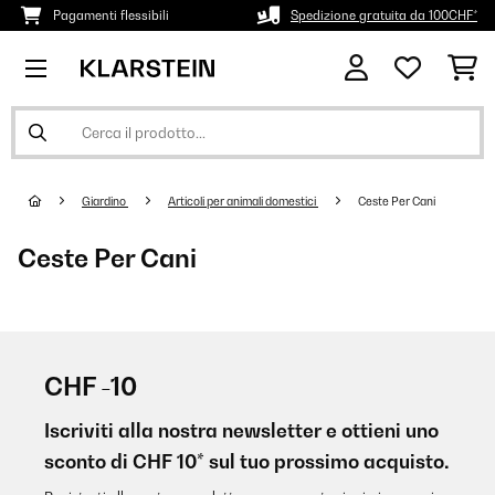
Pagamenti flessibili
Spedizione gratuita da 100CHF*
Giardino
Articoli per animali domestici
Ceste Per Cani
Ceste Per Cani
CHF -10
Iscriviti alla nostra newsletter e ottieni uno
sconto di CHF 10* sul tuo prossimo acquisto.