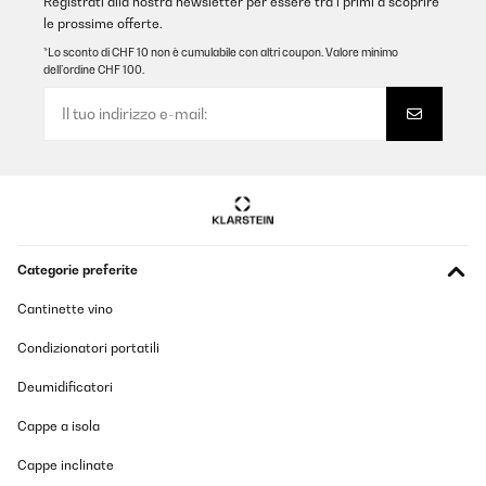
Registrati alla nostra newsletter per essere tra i primi a scoprire
le prossime offerte.
*Lo sconto di CHF 10 non è cumulabile con altri coupon. Valore minimo
dell’ordine CHF 100.
Categorie preferite
Cantinette vino
Condizionatori portatili
Deumidificatori
Cappe a isola
Cappe inclinate