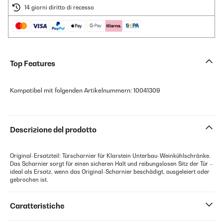
14 giorni diritto di recesso
Top Features
Kompatibel mit folgenden Artikelnummern: 10041309
Descrizione del prodotto
Original-Ersatzteil: Türscharnier für Klarstein Unterbau-Weinkühlschränke.
Das Scharnier sorgt für einen sicheren Halt und reibungslosen Sitz der Tür –
ideal als Ersatz, wenn das Original-Scharnier beschädigt, ausgeleiert oder
gebrochen ist.
Caratteristiche