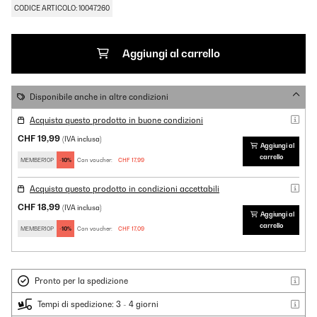
CODICE ARTICOLO: 10047260
Aggiungi al carrello
Disponibile anche in altre condizioni
Acquista questo prodotto in buone condizioni
CHF 19,99
(IVA inclusa)
Aggiungi al
carrello
MEMBER10P
-10%
Con voucher:
CHF 17,99
Acquista questo prodotto in condizioni accettabili
CHF 18,99
(IVA inclusa)
Aggiungi al
carrello
MEMBER10P
-10%
Con voucher:
CHF 17,09
Pronto per la spedizione
Tempi di spedizione: 3 - 4 giorni