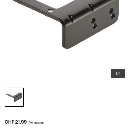
1/1
CHF 21,99
(IVA inclusa)