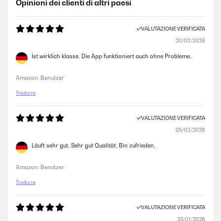
Opinioni dei clienti di altri paesi
VALUTAZIONE VERIFICATA
20/02/2026
Ist wirklich klasse. Die App funktioniert auch ohne Probleme.
Amazon-Benutzer
Tradurre
VALUTAZIONE VERIFICATA
05/02/2026
Läuft sehr gut. Sehr gut Qualität. Bin zufrieden.
Amazon-Benutzer
Tradurre
VALUTAZIONE VERIFICATA
23/01/2026