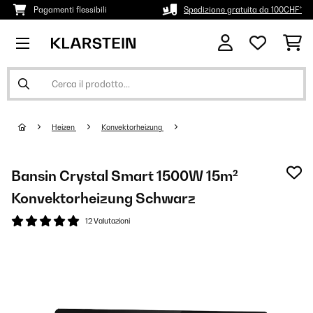
Pagamenti flessibili
Spedizione gratuita da 100CHF*
Heizen
Konvektorheizung
Bansin Crystal Smart 1500W 15m²
Konvektorheizung Schwarz
12 Valutazioni