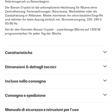
Anbrenngeruch zu Saisonbeginn.
Der Bansin Crystal ist die unkomplizierte Heizlösung für Räume ohne
Zentralheizung: Ferienwohnungen, Büroräume, Werkstätten oder als
Zusatzheizung in Altbauten. Mieter montieren ihn ohne bauliche Eingriffe
und nehmen ihn beim Auszug einfach mit. Stromversorgung: 220–240 V,
50/60 Hz.
Hol dir den Klarstein Bansin Crystal – zuverlässige Wärme auf 1.500 W,
programmierbar für jeden Tag der Woche.
Caratteristiche
Dimensioni & dettagli tecnici
Incluso nella consegna
Consegna e spedizione
Manuale di sicurezza e istruzioni per l’uso