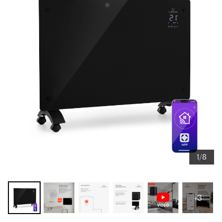
1/8
+3