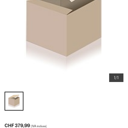
1/1
CHF 379,99
(IVA inclusa)