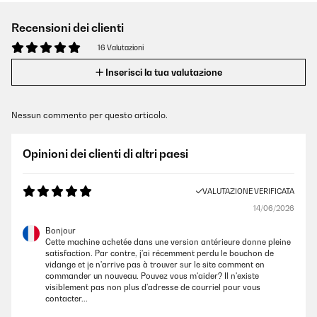
Recensioni dei clienti
16 Valutazioni
Inserisci la tua valutazione
Nessun commento per questo articolo.
Opinioni dei clienti di altri paesi
VALUTAZIONE VERIFICATA
14/06/2026
Bonjour
Cette machine achetée dans une version antérieure donne pleine
satisfaction. Par contre, j'ai récemment perdu le bouchon de
vidange et je n'arrive pas à trouver sur le site comment en
commander un nouveau. Pouvez vous m'aider? Il n'existe
visiblement pas non plus d'adresse de courriel pour vous
contacter...