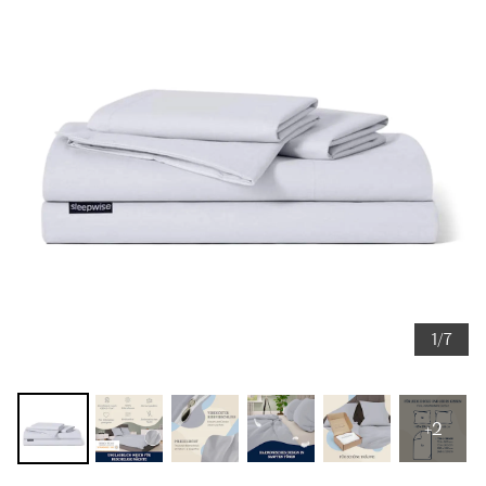
1/7
+2