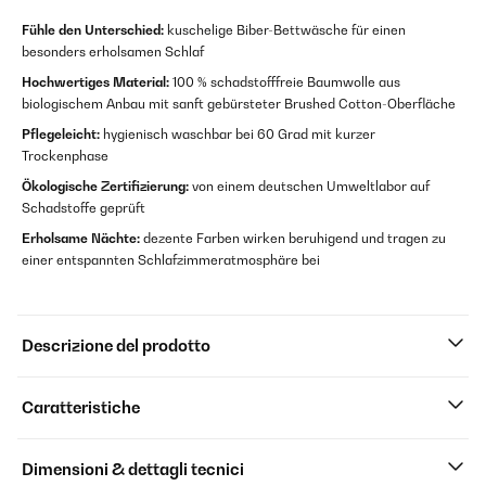
Fühle den Unterschied:
kuschelige Biber-Bettwäsche für einen
besonders erholsamen Schlaf
Hochwertiges Material:
100 % schadstofffreie Baumwolle aus
biologischem Anbau mit sanft gebürsteter Brushed Cotton-Oberfläche
Pflegeleicht:
hygienisch waschbar bei 60 Grad mit kurzer
Trockenphase
Ökologische Zertifizierung:
von einem deutschen Umweltlabor auf
Schadstoffe geprüft
Erholsame Nächte:
dezente Farben wirken beruhigend und tragen zu
einer entspannten Schlafzimmeratmosphäre bei
Descrizione del prodotto
Caratteristiche
Dimensioni & dettagli tecnici