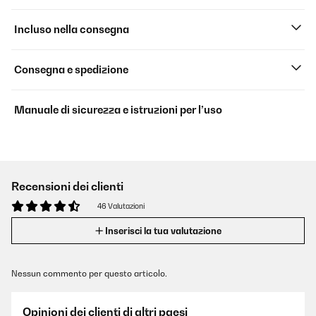
Incluso nella consegna
Consegna e spedizione
Manuale di sicurezza e istruzioni per l’uso
Recensioni dei clienti
46 Valutazioni
Inserisci la tua valutazione
Nessun commento per questo articolo.
Opinioni dei clienti di altri paesi