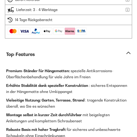
Lieferzeit: 3 - 4 Werktage
14 Tage Rückgaberecht
Top-Features
Premium-Ständer für Hängematten:
spezielle Antikorrosions-
Oberflächenbehandlung für viele Jahre im Freien
Erhöhte Stabilität dank spezieller Konstruktion
: sicheres Entspannen
in der Hängematte ohne Umkippangst
Vielseitige Nutzung: Garten, Terrasse, Strand
: tragende Konstruktion
überall, wo Sie es wünschen
Montage selbst in kurzer Zeit durchführbar
mit beigelegten
Anleitungen und komplettem Schraubenset
Robuste Basis mit hoher Tragkraft
für sicheres und unbeschwerte
Schaukeln ohne Einschränkungen