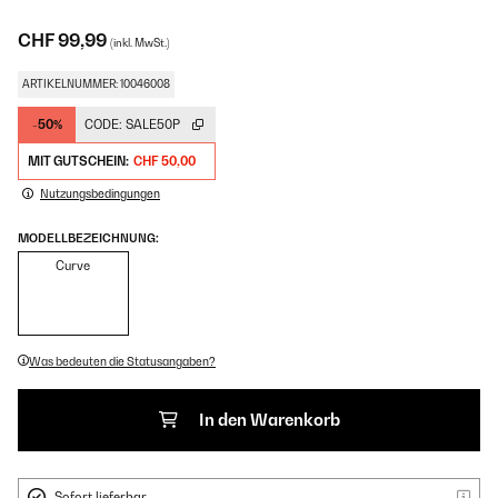
CHF 99,99
(inkl. MwSt.)
ARTIKELNUMMER: 10046008
-50%
CODE:
SALE50P
MIT GUTSCHEIN:
CHF 50,00
Nutzungsbedingungen
MODELLBEZEICHNUNG:
Curve
Was bedeuten die Statusangaben?
In den Warenkorb
Sofort lieferbar