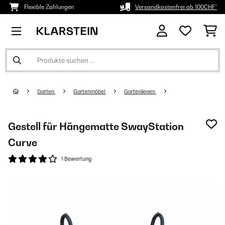
Flexible Zahlungen
Versandkostenfrei ab 100CHF*
Garten
Gartenmöbel
Gartenliegen
Gestell für Hängematte SwayStation
Curve
1 Bewertung