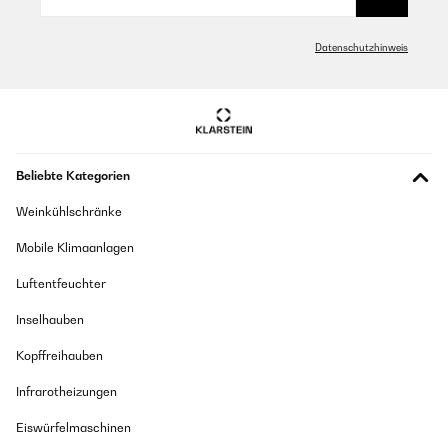
Datenschutzhinweis
Beliebte Kategorien
Weinkühlschränke
Mobile Klimaanlagen
Luftentfeuchter
Inselhauben
Kopffreihauben
Infrarotheizungen
Eiswürfelmaschinen