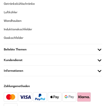
Getränkekühlschränke
Luftkühler
Wandhauben
Induktionskochfelder
Gaskochfelder
Beliebte Themen
Kundendienst
Informationen
Zahlungsmethoden