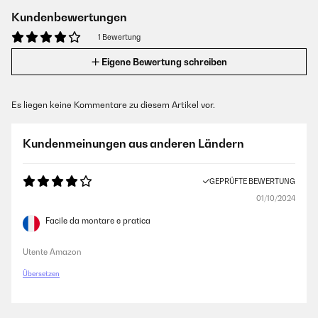
Kundenbewertungen
1 Bewertung
Eigene Bewertung schreiben
Es liegen keine Kommentare zu diesem Artikel vor.
Kundenmeinungen aus anderen Ländern
GEPRÜFTE BEWERTUNG
01/10/2024
Facile da montare e pratica
Utente Amazon
Übersetzen