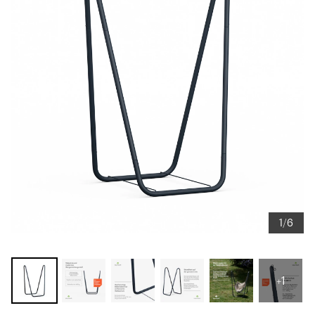
1/6
+1