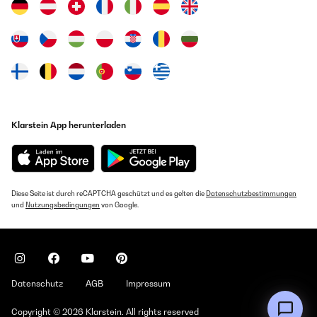
Klarstein App herunterladen
Diese Seite ist durch reCAPTCHA geschützt und es gelten die
Datenschutzbestimmungen
und
Nutzungsbedingungen
von Google.
Datenschutz
AGB
Impressum
Copyright © 2026 Klarstein. All rights reserved