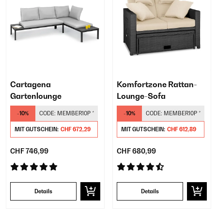
Cartagena
Komfortzone Rattan-
Gartenlounge
Lounge-Sofa
-10%
CODE:
MEMBER10P
*
-10%
CODE:
MEMBER10P
*
MIT GUTSCHEIN:
CHF 672,29
MIT GUTSCHEIN:
CHF 612,89
CHF 746,99
CHF 680,99
Details
Details