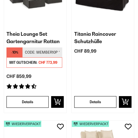
Theia Lounge Set
Titania Raincover
Gartengarnitur Rattan
Schutzhülle
CHF 89,99
-10%
CODE:
MEMBER10P
*
MIT GUTSCHEIN:
CHF 773,99
CHF 859,99
Details
Details
WIEDERVERPACKT
WIEDERVERPACKT