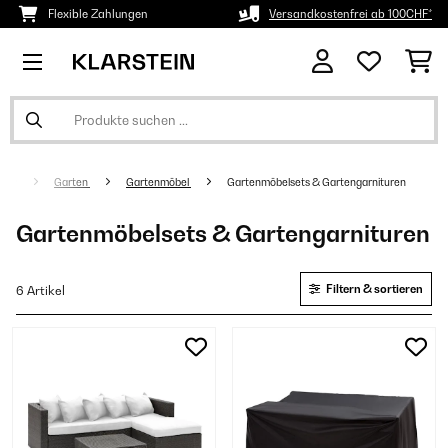
Flexible Zahlungen
Versandkostenfrei ab 100CHF*
Garten
Gartenmöbel
Gartenmöbelsets & Gartengarnituren
Gartenmöbelsets & Gartengarnituren
Filtern & sortieren
6 Artikel