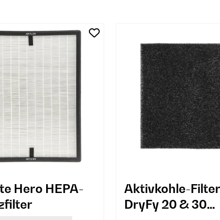
te Hero HEPA-
Aktivkohle-Filter
filter
DryFy 20 & 30
Luftentfeuchter