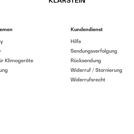
hemen
Kundendienst
ay
Hilfe
y
Sendungsverfolgung
ür Klimageräte
Rücksendung
zung
Widerruf / Stornierung
Widerrufsrecht