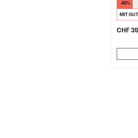
-45%
MIT GU
CHF 39