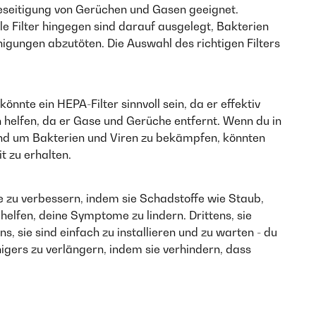
e Beseitigung von Gerüchen und Gasen geeignet.
le Filter hingegen sind darauf ausgelegt, Bakterien
einigungen abzutöten. Die Auswahl des richtigen Filters
önnte ein HEPA-Filter sinnvoll sein, da er effektiv
 helfen, da er Gase und Gerüche entfernt. Wenn du in
 und um Bakterien und Viren zu bekämpfen, könnten
t zu erhalten.
use zu verbessern, indem sie Schadstoffe wie Staub,
helfen, deine Symptome zu lindern. Drittens, sie
 sie sind einfach zu installieren und zu warten - du
igers zu verlängern, indem sie verhindern, dass