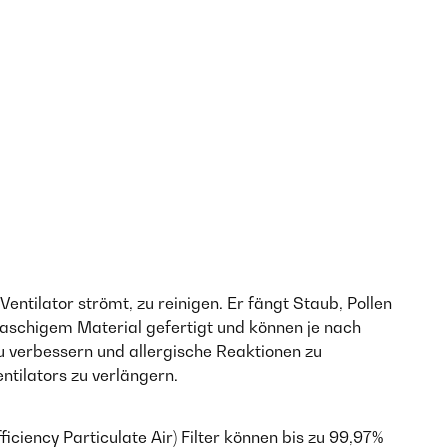
Ventilator strömt, zu reinigen. Er fängt Staub, Pollen
nmaschigem Material gefertigt und können je nach
u verbessern und allergische Reaktionen zu
ntilators zu verlängern.
iciency Particulate Air) Filter können bis zu 99,97%