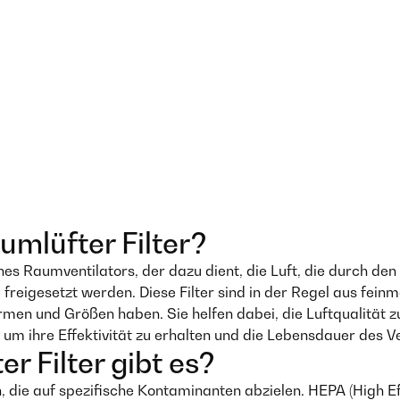
mlüfter Filter?
ines Raumventilators, der dazu dient, die Luft, die durch den 
 freigesetzt werden. Diese Filter sind in der Regel aus fei
rmen und Größen haben. Sie helfen dabei, die Luftqualität z
, um ihre Effektivität zu erhalten und die Lebensdauer des Ve
 Filter gibt es?
h, die auf spezifische Kontaminanten abzielen. HEPA (High Eff