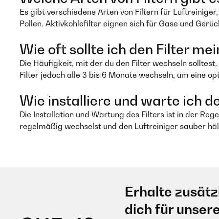
Es gibt verschiedene Arten von Filtern für Luftreiniger
Pollen, Aktivkohlefilter eignen sich für Gase und Gerü
Wie oft sollte ich den Filter m
Die Häufigkeit, mit der du den Filter wechseln solltest
Filter jedoch alle 3 bis 6 Monate wechseln, um eine op
Wie installiere und warte ich d
Die Installation und Wartung des Filters ist in der Reg
regelmäßig wechselst und den Luftreiniger sauber hält
Erhalte zusätz
dich für unser