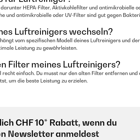
, darunter HEPA-Filter, Aktivkohlefilter und antimikrobielle o
che und antimikrobielle oder UV-Filter sind gut gegen Bakter
eines Luftreinigers wechseln?
, hängt vom spezifischen Modell deines Luftreinigers und der
timale Leistung zu gewährleisten.
en Filter meines Luftreinigers?
el recht einfach. Du musst nur den alten Filter entfernen und 
st, um die beste Leistung zu erzielen.
lich CHF 10* Rabatt, wenn du
en Newsletter anmeldest