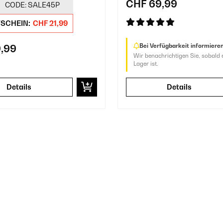
CHF 69,99
CODE:
SALE45P
TSCHEIN:
CHF 21,99
Bei Verfügbarkeit informieren
,99
Wir benachrichtigen Sie, sobald 
Lager ist.
Details
Details