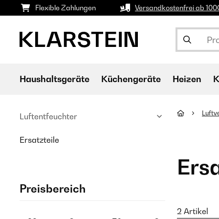
Flexible Zahlungen
Versandkostenfrei ab 10
Haushaltsgeräte
Küchengeräte
Heizen
K
Luftv
Luftentfeuchter
Ersatzteile
Ersa
Preisbereich
2 Artikel