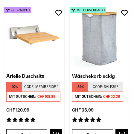
GEBRAUCHT
WIEDERVERPACKT
Arielle Duschsitz
Wäschekorb eckig
-10%
CODE:
MEMBER10P
*
-35%
CODE:
SALE35P
MIT GUTSCHEIN:
CHF 108,89
MIT GUTSCHEIN:
CHF 23,39
CHF 120,99
CHF 35,99