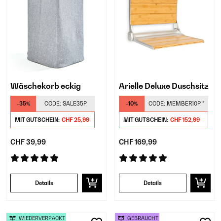
Wäschekorb eckig
Arielle Deluxe Duschsitz
-35%
CODE:
SALE35P
-10%
CODE:
MEMBER10P
*
MIT GUTSCHEIN:
CHF 25,99
MIT GUTSCHEIN:
CHF 152,99
CHF 39,99
CHF 169,99
Details
Details
WIEDERVERPACKT
GEBRAUCHT