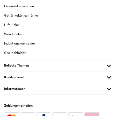
Eiswürfelmaschinen
Getränkekühlschränke
Luftkühler
Wandhauben
Induktionskochfelder
Gaskochfelder
Beliebte Themen
Kundendienst
Informationen
Zahlungsmethoden