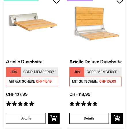
Arielle Duschsitz
Arielle Deluxe Duschsitz
-10%
CODE:
MEMBER10P
*
-10%
CODE:
MEMBER10P
*
MIT GUTSCHEIN:
CHF 115,19
MIT GUTSCHEIN:
CHF 107,09
CHF 127,99
CHF 118,99
Details
Details