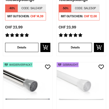
-40%
CODE:
SALE40P
-50%
CODE:
SALE50P
MIT GUTSCHEIN:
CHF 14,39
MIT GUTSCHEIN:
CHF 12,00
CHF 23,99
CHF 23,99
Details
Details
WIEDERVERPACKT
GEBRAUCHT