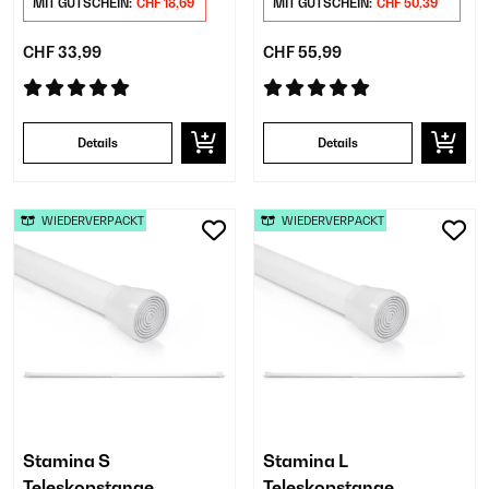
MIT GUTSCHEIN:
CHF 18,69
MIT GUTSCHEIN:
CHF 50,39
CHF 33,99
CHF 55,99
Details
Details
WIEDERVERPACKT
WIEDERVERPACKT
Stamina S
Stamina L
Teleskopstange
Teleskopstange