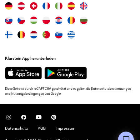
Klarstein App herunterladen
Diese Seite ist durch reCAPTCHA geschützt und es gelten die
Datenschutzbestimmungen
und
Nutzungsbedingungen
von Google.
Datenschutz
AGB
Impressum