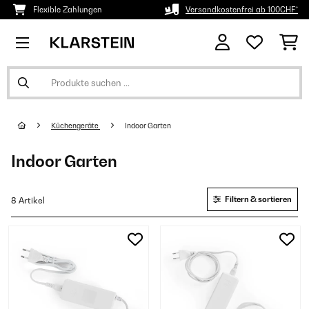
Flexible Zahlungen
Versandkostenfrei ab 100CHF*
Küchengeräte
Indoor Garten
Indoor Garten
Filtern & sortieren
8 Artikel