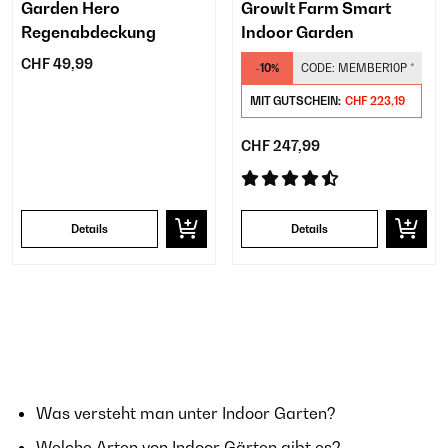
Garden Hero
GrowIt Farm Smart
Regenabdeckung
Indoor Garden
CHF 49,99
-10%
CODE:
MEMBER10P
*
MIT GUTSCHEIN:
CHF 223,19
CHF 247,99
Details
Details
Was versteht man unter Indoor Garten?
Welche Arten von Indoor Gärten gibt es?