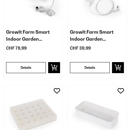
GrowIt Farm Smart
GrowIt Farm Smart
Indoor Garden
Indoor Garden
Ersatznetzteil
Ersatznetzteil
CHF 79,99
CHF 39,99
Details
Details