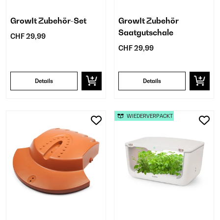
GrowIt Zubehör-Set
GrowIt Zubehör
Saatgutschale
CHF 29,99
CHF 29,99
Details
Details
WIEDERVERPACKT