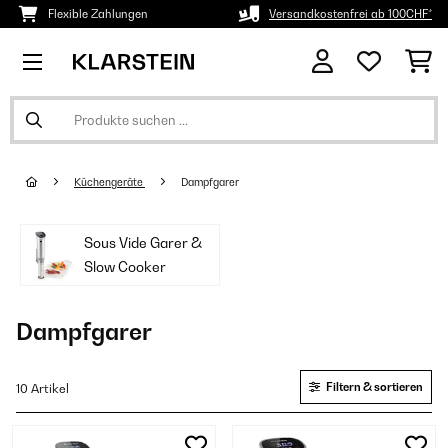
Flexible Zahlungen
Versandkostenfrei ab 100CHF*
Küchengeräte
Dampfgarer
Sous Vide Garer &
Slow Cooker
Dampfgarer
Filtern & sortieren
10 Artikel