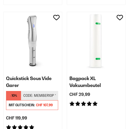
Quickstick Sous Vide
Bagpack XL
Garer
Vakuumbeutel
CHF 29,99
-10%
CODE:
MEMBER10P
*
MIT GUTSCHEIN:
CHF 107,99
CHF 119,99