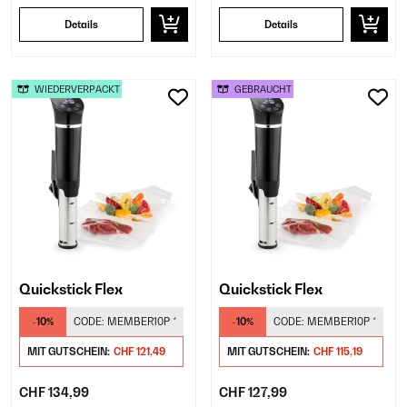
Details
Details
WIEDERVERPACKT
GEBRAUCHT
Quickstick Flex
Quickstick Flex
-10%
CODE:
MEMBER10P
*
-10%
CODE:
MEMBER10P
*
MIT GUTSCHEIN:
CHF 121,49
MIT GUTSCHEIN:
CHF 115,19
CHF 134,99
CHF 127,99