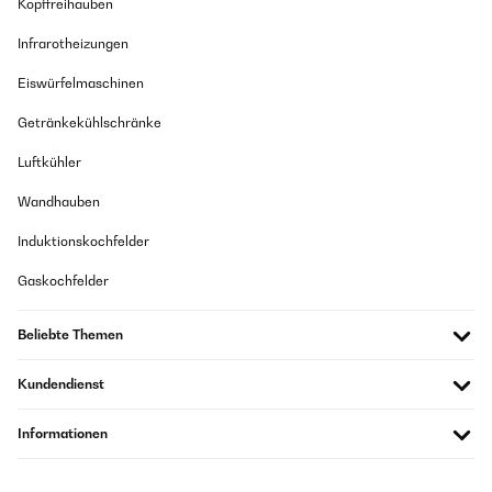
Kopffreihauben
Infrarotheizungen
Eiswürfelmaschinen
Getränkekühlschränke
Luftkühler
Wandhauben
Induktionskochfelder
Gaskochfelder
Beliebte Themen
Kundendienst
Informationen