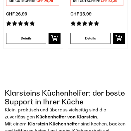
MIT GUTSCHEIN:
CHF 24,29
MIT GUTSCHEIN:
CHF 23,39
CHF 26,99
CHF 25,99
Details
Details
Klarsteins Küchenhelfer: der beste
Support in Ihrer Küche
Klein, praktisch und überaus vielseitig sind die
zuverlässigen
Küchenhelfer von Klarstein
.
Mit einem
Klarstein Küchenhelfer
sind kochen, backen
und frittieren keine Last mehr. Küchenarbeit soll