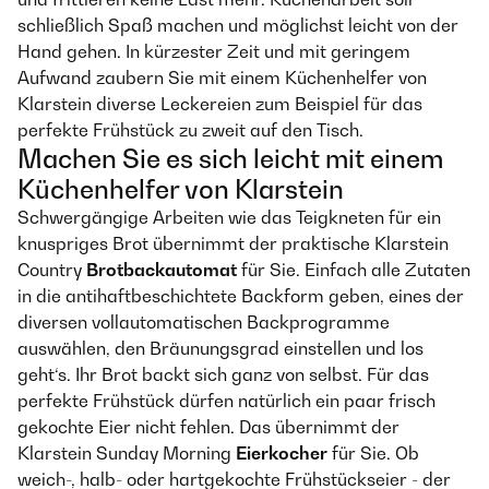
schließlich Spaß machen und möglichst leicht von der
Hand gehen. In kürzester Zeit und mit geringem
Aufwand zaubern Sie mit einem Küchenhelfer von
Klarstein diverse Leckereien zum Beispiel für das
perfekte Frühstück zu zweit auf den Tisch.
Machen Sie es sich leicht mit einem
Küchenhelfer von Klarstein
Schwergängige Arbeiten wie das Teigkneten für ein
knuspriges Brot übernimmt der praktische Klarstein
Country
Brotbackautomat
für Sie. Einfach alle Zutaten
in die antihaftbeschichtete Backform geben, eines der
diversen vollautomatischen Backprogramme
auswählen, den Bräunungsgrad einstellen und los
geht‘s. Ihr Brot backt sich ganz von selbst. Für das
perfekte Frühstück dürfen natürlich ein paar frisch
gekochte Eier nicht fehlen. Das übernimmt der
Klarstein Sunday Morning
Eierkocher
für Sie. Ob
weich-, halb- oder hartgekochte Frühstückseier - der