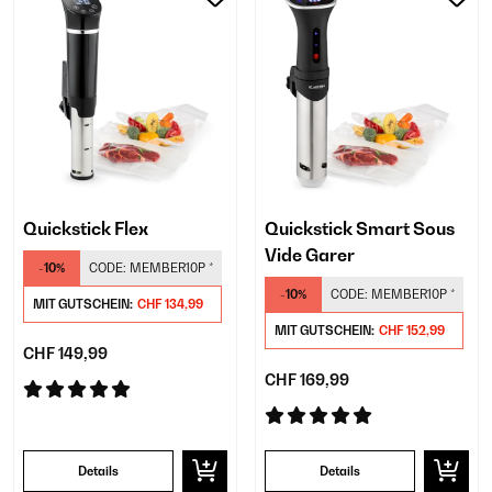
Quickstick Flex
Quickstick Smart Sous
Vide Garer
-10%
CODE:
MEMBER10P
*
-10%
CODE:
MEMBER10P
*
MIT GUTSCHEIN:
CHF 134,99
MIT GUTSCHEIN:
CHF 152,99
CHF 149,99
CHF 169,99
Details
Details