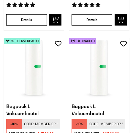
Details
Details
WIEDERVERPACKT
GEBRAUCHT
Bagpack L
Bagpack L
Vakuumbeutel
Vakuumbeutel
-10%
CODE:
MEMBER10P
*
-10%
CODE:
MEMBER10P
*