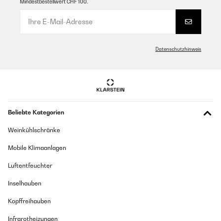
Mindestbestellwert CHF 100.
Datenschutzhinweis
Beliebte Kategorien
Weinkühlschränke
Mobile Klimaanlagen
Luftentfeuchter
Inselhauben
Kopffreihauben
Infrarotheizungen