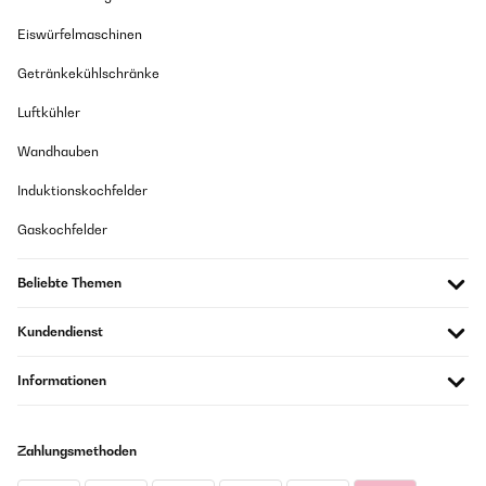
Eiswürfelmaschinen
Getränkekühlschränke
Luftkühler
Wandhauben
Induktionskochfelder
Gaskochfelder
Beliebte Themen
Kundendienst
Informationen
Zahlungsmethoden