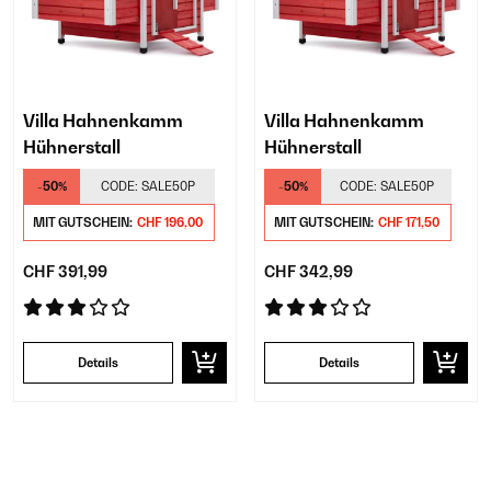
Villa Hahnenkamm
Villa Hahnenkamm
Hühnerstall
Hühnerstall
-50%
CODE:
SALE50P
-50%
CODE:
SALE50P
MIT GUTSCHEIN:
CHF 196,00
MIT GUTSCHEIN:
CHF 171,50
CHF 391,99
CHF 342,99
Details
Details