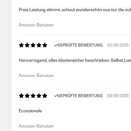
Preis Leistung stimmt, schaut wunderschön aus nur die auf
Amazon-Benutzer
GEPRÜFTE BEWERTUNG
02/06/2025
Hervorragend, alles ideotensicher beschrieben. Selbst Lai
Amazon-Benutzer
GEPRÜFTE BEWERTUNG
03/05/2025
Eccezionale
Amazon-Benutzer