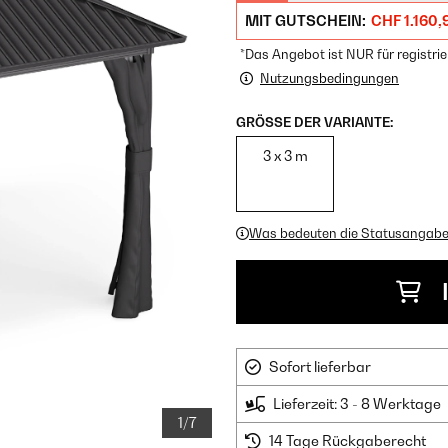
MIT GUTSCHEIN:
CHF 1.160,
*Das Angebot ist NUR für registrie
Nutzungsbedingungen
GRÖSSE DER VARIANTE:
3 x 3 m
Was bedeuten die Statusangab
Sofort lieferbar
Lieferzeit: 3 - 8 Werktage
1/7
14 Tage Rückgaberecht