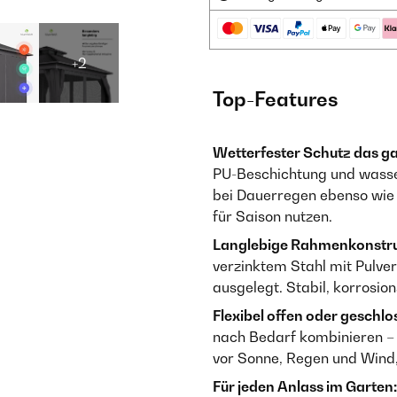
+2
Top-Features
Wetterfester Schutz das g
PU-Beschichtung und wasser
bei Dauerregen ebenso wie b
für Saison nutzen.
Langlebige Rahmenkonstru
verzinktem Stahl mit Pulve
ausgelegt. Stabil, korrosio
Flexibel offen oder geschlo
nach Bedarf kombinieren – 
vor Sonne, Regen und Wind, 
Für jeden Anlass im Garten: