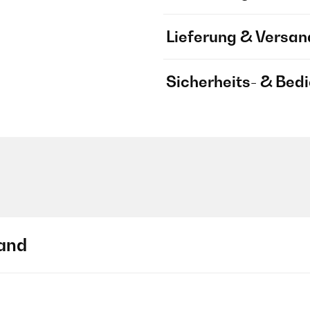
Lieferung & Versan
Sicherheits- & Bed
and