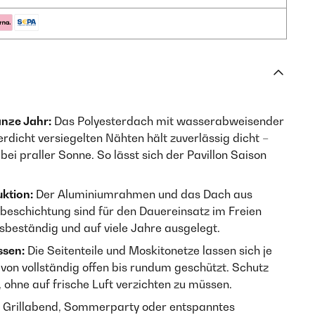
anze Jahr:
Das Polyesterdach mit wasserabweisender
dicht versiegelten Nähten hält zuverlässig dicht –
ei praller Sonne. So lässt sich der Pavillon Saison
ktion:
Der Aluminiumrahmen und das Dach aus
rbeschichtung sind für den Dauereinsatz im Freien
nsbeständig und auf viele Jahre ausgelegt.
ssen:
Die Seitenteile und Moskitonetze lassen sich je
von vollständig offen bis rundum geschützt. Schutz
ohne auf frische Luft verzichten zu müssen.
Grillabend, Sommerparty oder entspanntes