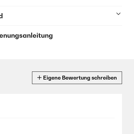
d
ienungsanleitung
Eigene Bewertung schreiben