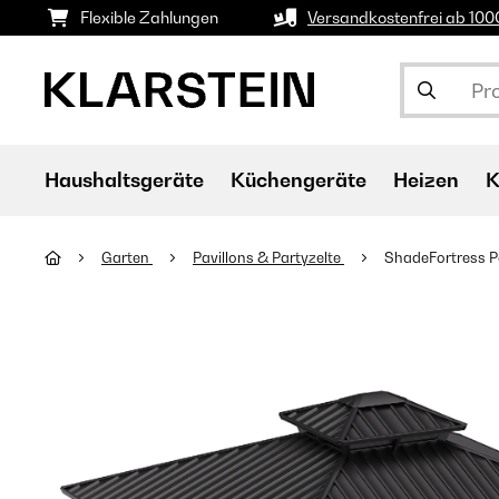
Flexible Zahlungen
Versandkostenfrei ab 10
Haushaltsgeräte
Küchengeräte
Heizen
K
Garten
Pavillons & Partyzelte
ShadeFortress P