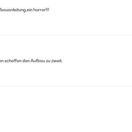
bauanleitung,ein horror!!!
en schaffen den Aufbau zu zweit.