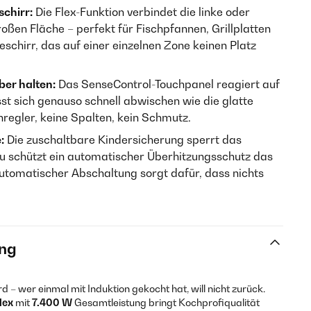
schirr:
Die Flex-Funktion verbindet die linke oder
oßen Fläche – perfekt für Fischpfannen, Grillplatten
chirr, das auf einer einzelnen Zone keinen Platz
uber halten:
Das SenseControl-Touchpanel reagiert auf
st sich genauso schnell abwischen wie die glatte
regler, keine Spalten, kein Schmutz.
:
Die zuschaltbare Kindersicherung sperrt das
zu schützt ein automatischer Überhitzungsschutz das
automatischer Abschaltung sorgt dafür, dass nichts
ng
 – wer einmal mit Induktion gekocht hat, will nicht zurück.
lex
mit
7.400 W
Gesamtleistung bringt Kochprofiqualität