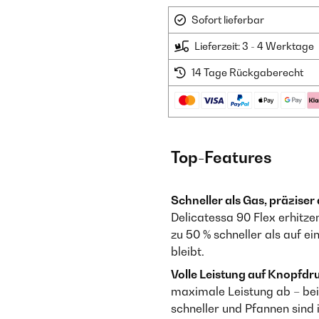
Sofort lieferbar
Lieferzeit: 3 - 4 Werktage
14 Tage Rückgaberecht
Top-Features
Schneller als Gas, präziser 
Delicatessa 90 Flex erhitz
zu 50 % schneller als auf 
bleibt.
Volle Leistung auf Knopfdr
maximale Leistung ab – bei
schneller und Pfannen sind 