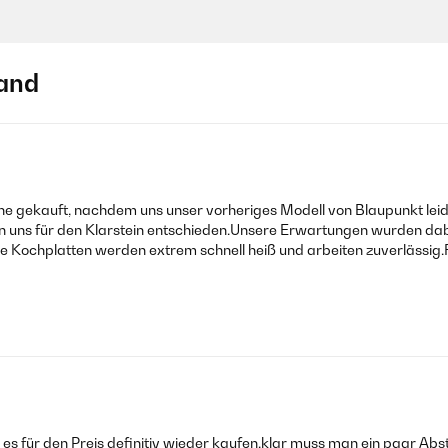
and
 gekauft, nachdem uns unser vorheriges Modell von Blaupunkt leider
ben uns für den Klarstein entschieden.Unsere Erwartungen wurden dab
ie Kochplatten werden extrem schnell heiß und arbeiten zuverlässig
 für den Preis definitiv wieder kaufen.klar muss man ein paar Abstr