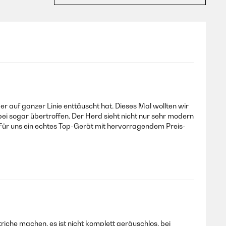
 auf ganzer Linie enttäuscht hat. Dieses Mal wollten wir
ei sogar übertroffen. Der Herd sieht nicht nur sehr modern
.Für uns ein echtes Top-Gerät mit hervorragendem Preis-
iche machen, es ist nicht komplett geräuschlos, bei