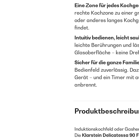
Eine Zone für jedes Kochge
rechte Kochzone zu einer gr
oder anderes langes Kochges
findet.
Intuitiv bedienen, leicht sa
leichte Berührungen und läs
Glasoberfläche – keine Dreh
Sicher für die ganze Familie
Bedienfeld zuverlässig. Da
Gerät – und ein Timer mit 
anbrennt.
Produktbeschreibu
Induktionskochfeld oder Gasherd
Die
Klarstein Delicatessa 90 F