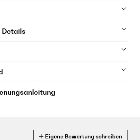
 Details
d
ienungsanleitung
Eigene Bewertung schreiben