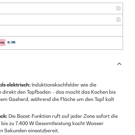
als elektrisch:
Induktionskochfelder wie die
en direkt den Topfboden – das macht das Kochen bis
einem Gasherd, während die Fläche um den Topf kalt
uck:
Die Boost-Funktion ruft auf jeder Zone sofort die
 bis zu 7.400 W Gesamtleistung kocht Wasser
in Sekunden einsatzbereit.