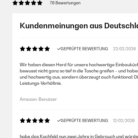
76 Bewertungen
Kundenmeinungen aus Deutschl
GEPRÜFTE BEWERTUNG
22/02/2026
Wir haben diesen Herd für unsere hochwertige Einbauküche
bewusst nicht ganz so tief in die Tasche greifen – und ha
und hochwertig aus, sondern überzeugt auch funktional: D
Leistungs-Verhältnis.
Amazon-Benutzer
GEPRÜFTE BEWERTUNG
12/02/2026
habe das Kochfeld nun zwei Jahre in Gebrauch und würde es