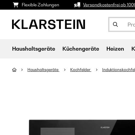
Flexible Zahlungen
Versandkostenfrei ab 10
Haushaltsgeräte
Küchengeräte
Heizen
K
Haushaltsgeräte
Kochfelder
Induktionskochfe