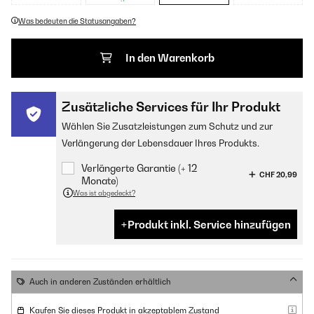
Was bedeuten die Statusangaben?
In den Warenkorb
Zusätzliche Services für Ihr Produkt
Wählen Sie Zusatzleistungen zum Schutz und zur
Verlängerung der Lebensdauer Ihres Produkts.
Verlängerte Garantie (+ 12
CHF 20,99
Monate)
Was ist abgedeckt?
Produkt inkl. Service hinzufügen
Auch in anderen Zuständen erhältlich
Kaufen Sie dieses Produkt in akzeptablem Zustand