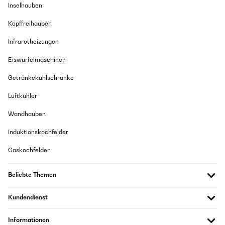
Inselhauben
Kopffreihauben
Infrarotheizungen
Eiswürfelmaschinen
Getränkekühlschränke
Luftkühler
Wandhauben
Induktionskochfelder
Gaskochfelder
Beliebte Themen
Kundendienst
Informationen