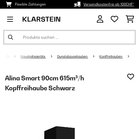
Flexible Zahlungen
Versandkostenfrei ab 100CHF*
Haushaltsgeräte
Dunstabzugshauben
Kopffreihauben
Alina Smart 90cm 615m³/h
Kopffreihaube Schwarz