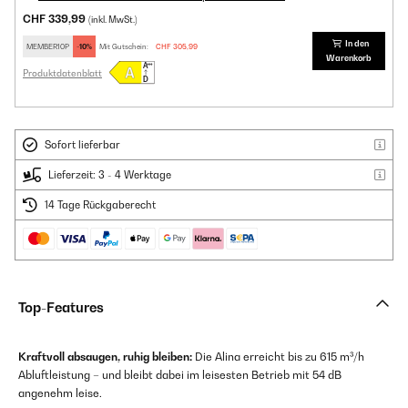
CHF 339,99
(inkl. MwSt.)
In den
MEMBER10P
-10%
Mit Gutschein:
CHF 305,99
Warenkorb
Produktdatenblatt
Sofort lieferbar
Lieferzeit: 3 - 4 Werktage
14 Tage Rückgaberecht
Top-Features
Kraftvoll absaugen, ruhig bleiben:
Die Alina erreicht bis zu 615 m³/h
Abluftleistung – und bleibt dabei im leisesten Betrieb mit 54 dB
angenehm leise.