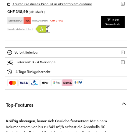
Kaufen Sie dieses Produkt in akzeptablem Zustand
CHF 348,99
(inkl. MwSt.)
In den
MEMBER10P
-10%
Mit Gutschein:
CHF 314,09
Warenkorb
Produktdatenblatt
Sofort lieferbar
Lieferzeit: 3 - 4 Werktage
14 Tage Rückgaberecht
Top-Features
Kräftig absaugen, bevor sich Gerüche festsetzen:
Mit einem
Volumenstrom von bis zu 642 m³/h erfasst die Annabelle 60