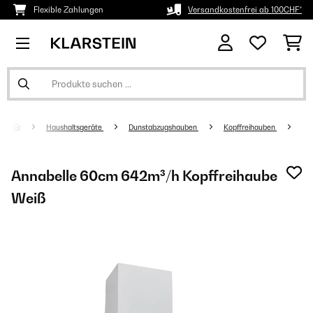
Flexible Zahlungen
Versandkostenfrei ab 100CHF*
Haushaltsgeräte
Dunstabzugshauben
Kopffreihauben
Annabelle 60cm 642m³/h Kopffreihaube
Weiß