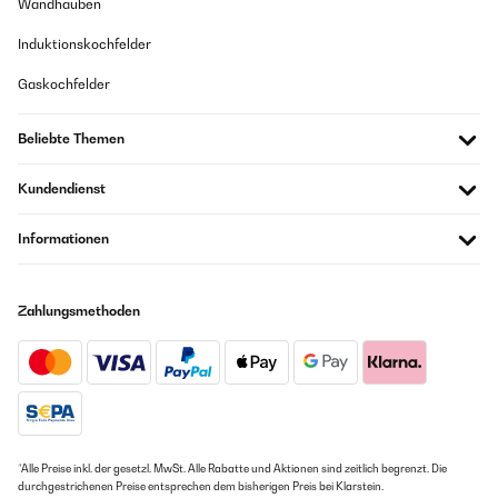
Wandhauben
Induktionskochfelder
Gaskochfelder
Beliebte Themen
Kundendienst
Informationen
Zahlungsmethoden
*Alle Preise inkl. der gesetzl. MwSt. Alle Rabatte und Aktionen sind zeitlich begrenzt. Die
durchgestrichenen Preise entsprechen dem bisherigen Preis bei Klarstein.