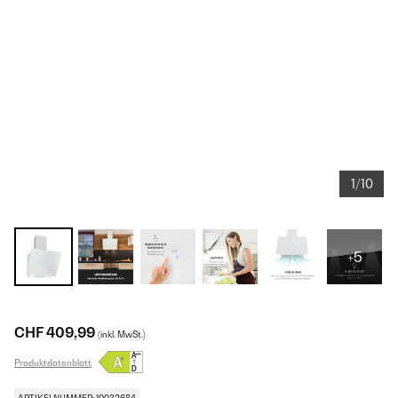
1/10
+5
CHF 409,99
(inkl. MwSt.)
Produktdatenblatt