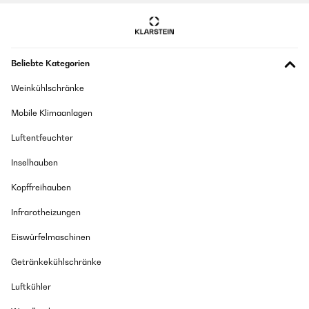
Beliebte Kategorien
Weinkühlschränke
Mobile Klimaanlagen
Luftentfeuchter
Inselhauben
Kopffreihauben
Infrarotheizungen
Eiswürfelmaschinen
Getränkekühlschränke
Luftkühler