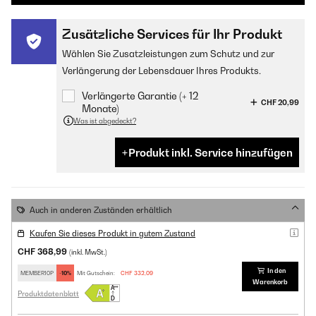
Zusätzliche Services für Ihr Produkt
Wählen Sie Zusatzleistungen zum Schutz und zur
Verlängerung der Lebensdauer Ihres Produkts.
Verlängerte Garantie (+ 12
CHF 20,99
Monate)
Was ist abgedeckt?
Produkt inkl. Service hinzufügen
Auch in anderen Zuständen erhältlich
Kaufen Sie dieses Produkt in gutem Zustand
CHF 368,99
(inkl. MwSt.)
In den
MEMBER10P
-10%
Mit Gutschein:
CHF 332,09
Warenkorb
Produktdatenblatt