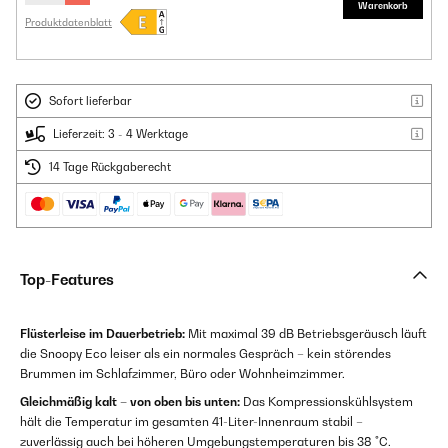
Warenkorb
Produktdatenblatt
Sofort lieferbar
Lieferzeit: 3 - 4 Werktage
14 Tage Rückgaberecht
Top-Features
Flüsterleise im Dauerbetrieb:
Mit maximal 39 dB Betriebsgeräusch läuft
die Snoopy Eco leiser als ein normales Gespräch – kein störendes
Brummen im Schlafzimmer, Büro oder Wohnheimzimmer.
Gleichmäßig kalt – von oben bis unten:
Das Kompressionskühlsystem
hält die Temperatur im gesamten 41-Liter-Innenraum stabil –
zuverlässig auch bei höheren Umgebungstemperaturen bis 38 °C.