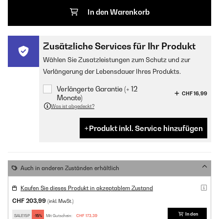
In den Warenkorb
Zusätzliche Services für Ihr Produkt
Wählen Sie Zusatzleistungen zum Schutz und zur
Verlängerung der Lebensdauer Ihres Produkts.
Verlängerte Garantie (+ 12
CHF 16,99
Monate)
Was ist abgedeckt?
Produkt inkl. Service hinzufügen
Auch in anderen Zuständen erhältlich
Kaufen Sie dieses Produkt in akzeptablem Zustand
CHF 203,99
(inkl. MwSt.)
In den
SALE15P
-15%
Mit Gutschein:
CHF 173,39