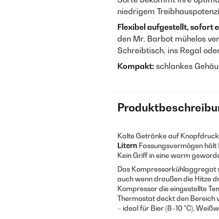
niedrigem Treibhauspotenzi
Flexibel aufgestellt, sofort 
den Mr. Barbot mühelos ve
Schreibtisch, ins Regal ode
Kompakt:
schlankes Gehäu
Produktbeschreibu
Kalte Getränke auf Knopfdruck
Litern
Fassungsvermögen hält Bi
Kein Griff in eine warm geword
Das Kompressorkühlaggregat s
auch wenn draußen die Hitze dr
Kompressor die eingestellte Te
Thermostat deckt den Bereich vo
– ideal für Bier (8–10 °C), Weißw