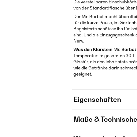
Die verstellbaren Einschubkör
von der Standardflasche über D
Der Mr. Barbot macht überall e
für die kurze Pause, im Garten
Begeisterte schätzen ihn für is
sind. Und als Einzugsgeschenk 
Nerv.
Was den Klarstein Mr. Barbot
Temperatur im gesamten 30-Li
Glastür, die den Inhalt stets p
wie die Getränke darin schmec
geeignet.
Eigenschaften
Maße & Technische