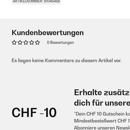
ARTIKELNUMMER: 10045458
Kundenbewertungen
0 Bewertungen
Es liegen keine Kommentare zu diesem Artikel vor.
Erhalte zusätz
dich für unser
CHF -10
*Dein CHF 10 Gutschein k
Mindestbestellwert CHF 1
Abonniere unseren Newsle