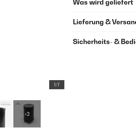
Was wird geliefert
Lieferung & Versan
Sicherheits- & Bed
1/7
+2