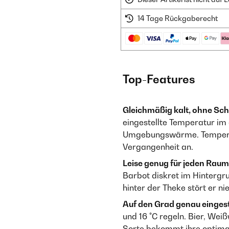
14 Tage Rückgaberecht
Top-Features
Gleichmäßig kalt, ohne S
eingestellte Temperatur im
Umgebungswärme. Temperatu
Vergangenheit an.
Leise genug für jeden Raum
Barbot diskret im Hinterg
hinter der Theke stört er n
Auf den Grad genau eingeste
und 16 °C regeln. Bier, Wei
Sorte bekommt ihre optima