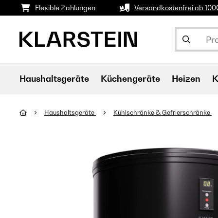
Flexible Zahlungen
Versandkostenfrei ab 10
Haushaltsgeräte
Küchengeräte
Heizen
K
Haushaltsgeräte
Kühlschränke & Gefrierschränke