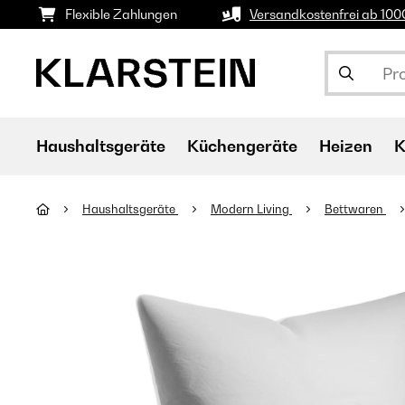
Flexible Zahlungen
Versandkostenfrei ab 10
Haushaltsgeräte
Küchengeräte
Heizen
K
Haushaltsgeräte
Modern Living
Bettwaren