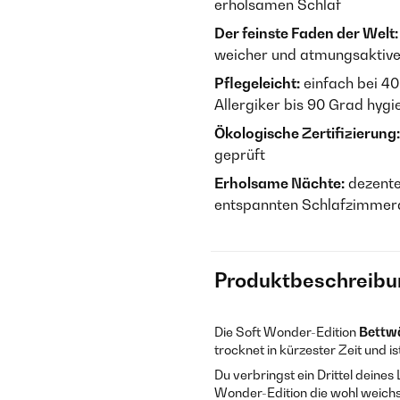
erholsamen Schlaf
Der feinste Faden der Welt:
weicher und atmungsaktive
Pflegeleicht:
einfach bei 40
Allergiker bis 90 Grad hyg
Ökologische Zertifizierung:
geprüft
Erholsame Nächte:
dezente
entspannten Schlafzimmer
Produktbeschreibu
Die Soft Wonder-Edition
Bettw
trocknet in kürzester Zeit und i
Du verbringst ein Drittel deines
Wonder-Edition die wohl weichs