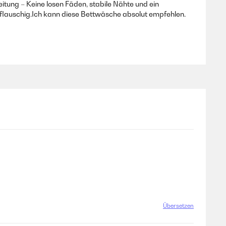
itung – Keine losen Fäden, stabile Nähte und ein
flauschig.Ich kann diese Bettwäsche absolut empfehlen.
Übersetzen