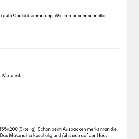
ne gute Qualitätsanmutung. Wie immer sehr schneller
s Material.
 155x200 (3-teilig)! Schon beim Auspacken merkt man die
Das Material ist kuschelig und fühlt sich auf der Haut