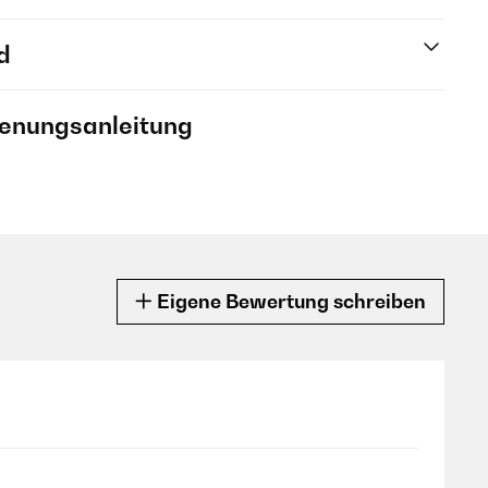
d
ienungsanleitung
Eigene Bewertung schreiben