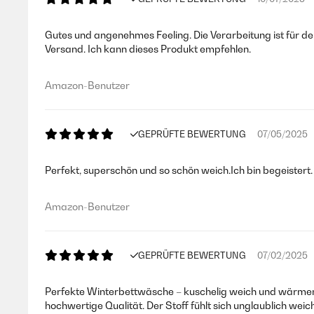
Gutes und angenehmes Feeling. Die Verarbeitung ist für d
Versand. Ich kann dieses Produkt empfehlen.
Amazon-Benutzer
GEPRÜFTE BEWERTUNG
07/05/2025
Perfekt, superschön und so schön weich.Ich bin begeistert.
Amazon-Benutzer
GEPRÜFTE BEWERTUNG
07/02/2025
Perfekte Winterbettwäsche – kuschelig weich und wärmend
hochwertige Qualität. Der Stoff fühlt sich unglaublich weic