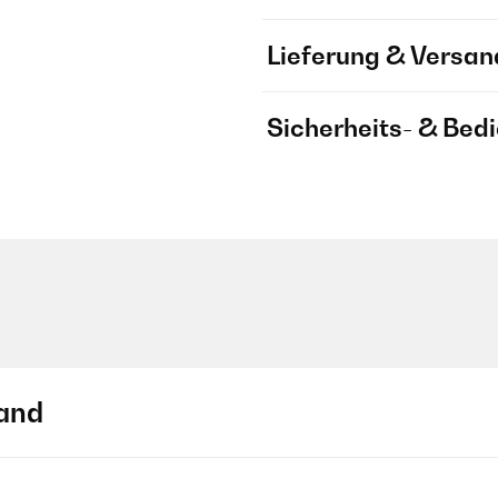
Lieferung & Versan
Sicherheits- & Bed
and