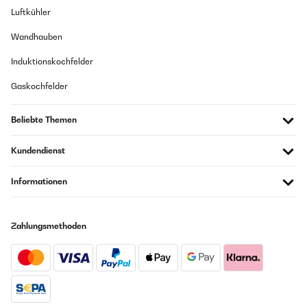
Luftkühler
Wandhauben
Induktionskochfelder
Gaskochfelder
Beliebte Themen
Kundendienst
Informationen
Zahlungsmethoden