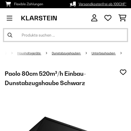
Flexible Zahlungen
Versandkostenfrei ab 100CHF*
Haushaltsgeräte
Dunstabzugshauben
Unterbauhauben
Paolo 80cm 520m³/h Einbau-
Dunstabzugshaube Schwarz