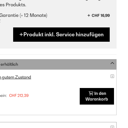
es Produkts.
Garantie (+ 12 Monate)
CHF 16,99
?
Produkt inkl. Service hinzufügen
erhältlich
in gutem Zustand
In den
ein:
CHF 212,39
Warenkorb