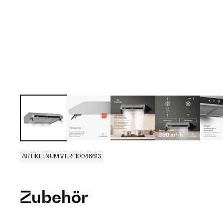
ARTIKELNUMMER: 10046613
Zubehör