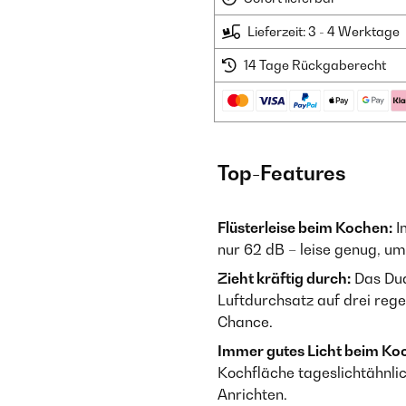
Lieferzeit: 3 - 4 Werktage
14 Tage Rückgaberecht
Top-Features
Flüsterleise beim Kochen:
I
nur 62 dB – leise genug, u
Zieht kräftig durch:
Das Dua
Luftdurchsatz auf drei reg
Chance.
Immer gutes Licht beim Ko
Kochfläche tageslichtähnlic
Anrichten.