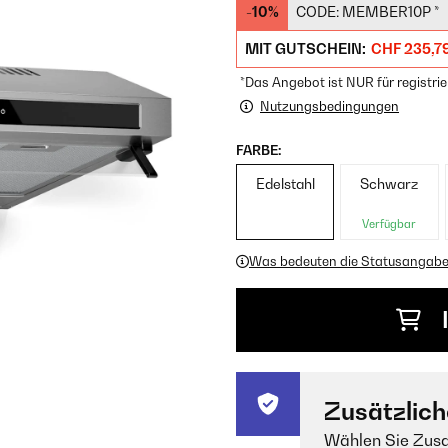
-10%
CODE:
MEMBER10P
*
MIT GUTSCHEIN:
CHF 235,7
*Das Angebot ist NUR für registrie
Nutzungsbedingungen
FARBE:
Edelstahl
Schwarz
Verfügbar
Was bedeuten die Statusangab
Zusätzlich
Wählen Sie Zusa