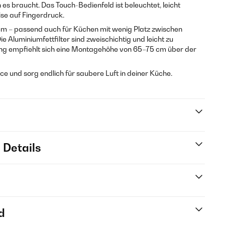
 es braucht. Das Touch-Bedienfeld ist beleuchtet, leicht
se auf Fingerdruck.
cm – passend auch für Küchen mit wenig Platz zwischen
 Aluminiumfettfilter sind zweischichtig und leicht zu
ung empfiehlt sich eine Montagehöhe von 65–75 cm über der
rce und sorg endlich für saubere Luft in deiner Küche.
 Details
d