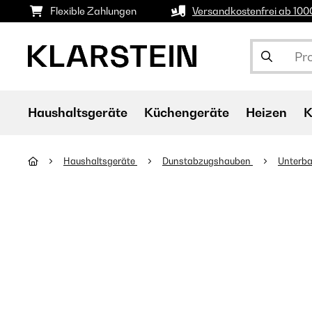
Flexible Zahlungen
Versandkostenfrei ab 10
Haushaltsgeräte
Küchengeräte
Heizen
K
Haushaltsgeräte
Dunstabzugshauben
Unterb