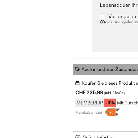
Lebensdauer Ihr
Verlängerte 
Was ist abgedeckt
Auch in anderen Zuständen 
Kaufen Sie dieses Produkt 
CHF 235,99
(inkl. MwSt.)
MEMBER10P
-10%
Mit Gutsch
Produktdatenblatt
Sofort lieferbar