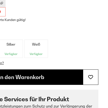
9
rte Kunden gültig!
Silber
Weiß
Verfügbar
Verfügbar
en?
In den Warenkorb
e Services für Ihr Produkt
tzleistungen zum Schutz und zur Verlängerung der