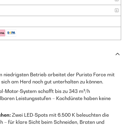
m niedrigsten Betrieb arbeitet der Purista Force mit
m sich am Herd noch gut unterhalten zu können.
l-Motor-System schafft bis zu 343 m³/h
elbaren Leistungsstufen – Kochdünste haben keine
chen:
Zwei LED-Spots mit 6.500 K beleuchten die
h – für klare Sicht beim Schneiden, Braten und