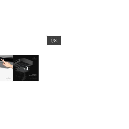
1/8
+3