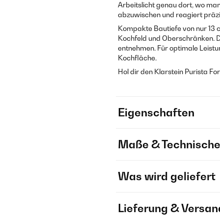
Arbeitslicht genau dort, wo man
abzuwischen und reagiert präzi
Kompakte Bautiefe von nur 13 
Kochfeld und Oberschränken. Die
entnehmen. Für optimale Leist
Kochfläche.
Hol dir den Klarstein Purista Fo
Eigenschaften
Maße & Technische
Was wird geliefert
Lieferung & Versan